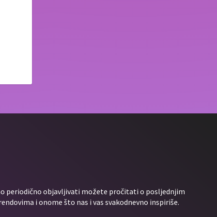
 periodično objavljivati možete pročitati o posljednjim
rendovima i onome što nas i vas svakodnevno inspiriše.