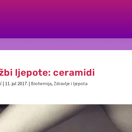
žbi ljepote: ceramidi
ć
|
11. jul 2017.
|
Biohemija
,
Zdravlje i ljepota