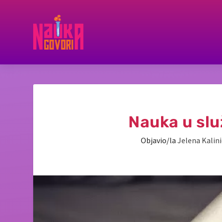
Nauka u slu
Objavio/la
Jelena Kalini