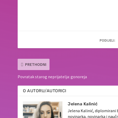
PODIJELI:
PRETHODNI
Povratak starog neprijatelja: gonoreja
O AUTORU/AUTORICI
Jelena Kalinić
Jelena Kalinić, diplomirani 
novinarka, novinarka i nauč