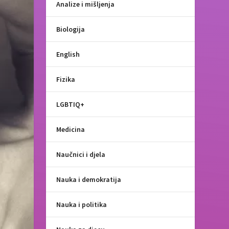
Analize i mišljenja
Biologija
English
Fizika
LGBTIQ+
Medicina
Naučnici i djela
Nauka i demokratija
Nauka i politika