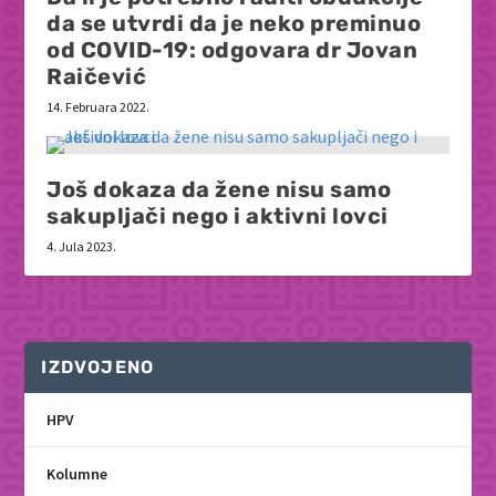
da se utvrdi da je neko preminuo
od COVID-19: odgovara dr Jovan
Raičević
14. Februara 2022.
Još dokaza da žene nisu samo
sakupljači nego i aktivni lovci
4. Jula 2023.
IZDVOJENO
HPV
Kolumne