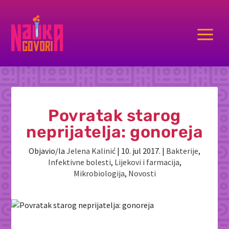
a
Povratak starog
neprijatelja: gonoreja
Objavio/la
Jelena Kalinić
|
10. jul 2017.
|
Bakterije
,
Infektivne bolesti
,
Lijekovi i farmacija
,
Mikrobiologija
,
Novosti