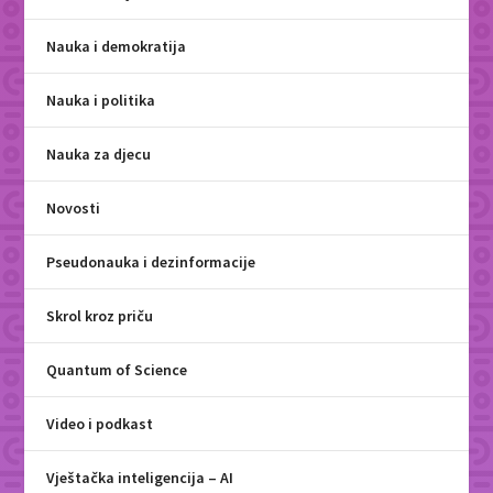
Nauka i demokratija
Nauka i politika
Nauka za djecu
Novosti
Pseudonauka i dezinformacije
Skrol kroz priču
Quantum of Science
Video i podkast
Vještačka inteligencija – AI