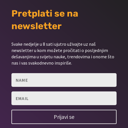
Pretplati se na
newsletter
Svake nedjelje u 8 sati ujutro uživajte uz naš
newsletter u kom možete pročitati o posljednjim
dešavanjima u svijetu nauke, trendovima i onome što
nas i vas svakodnevno inspiriše.
Prijavi se