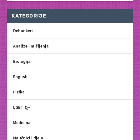
KATEGORIJE
Debankeri
Analize i mišljenja
Biologija
English
Fizika
LGBTIQ+
Medicina
Naučnici i djela