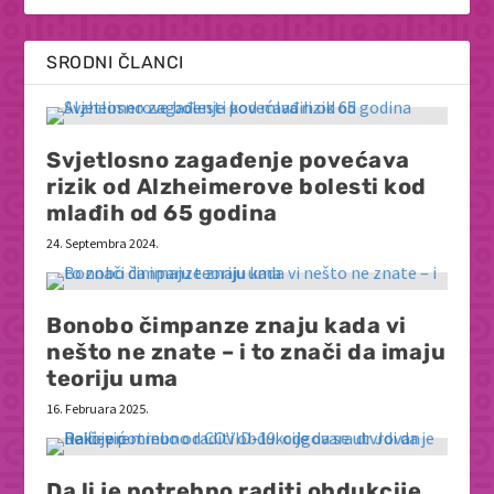
SRODNI ČLANCI
Svjetlosno zagađenje povećava
rizik od Alzheimerove bolesti kod
mlađih od 65 godina
24. Septembra 2024.
Bonobo čimpanze znaju kada vi
nešto ne znate – i to znači da imaju
teoriju uma
16. Februara 2025.
Da li je potrebno raditi obdukcije