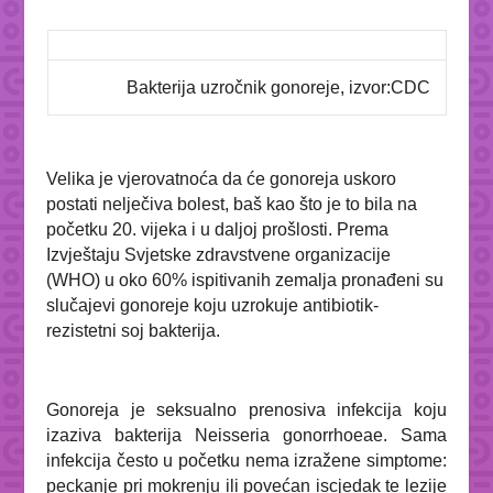
Bakterija uzročnik gonoreje, izvor:CDC
Velika je vjerovatnoća da će gonoreja uskoro
postati nelječiva bolest, baš kao što je to bila na
početku 20. vijeka i u daljoj prošlosti. Prema
Izvještaju Svjetske zdravstvene organizacije
(WHO) u oko 60% ispitivanih zemalja pronađeni su
slučajevi gonoreje koju uzrokuje antibiotik-
rezistetni soj bakterija.
Gonoreja je seksualno prenosiva infekcija koju
izaziva bakterija
Neisseria gonorrhoeae
. Sama
infekcija često u početku nema izražene simptome:
peckanje pri mokrenju ili povećan iscjedak te lezije