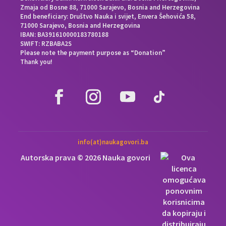
Zmaja od Bosne 88, 71000 Sarajevo, Bosnia and Herzegovina
End beneficiary: Društvo Nauka i svijet, Envera Šehovića 58,
71000 Sarajevo, Bosnia and Herzegovina
IBAN: BA391610000183780188
SWIFT: RZBABA2S
Please note the payment purpose as “Donation”
Thank you!
info(at)naukagovori.ba
Autorska prava © 2026 Nauka govori