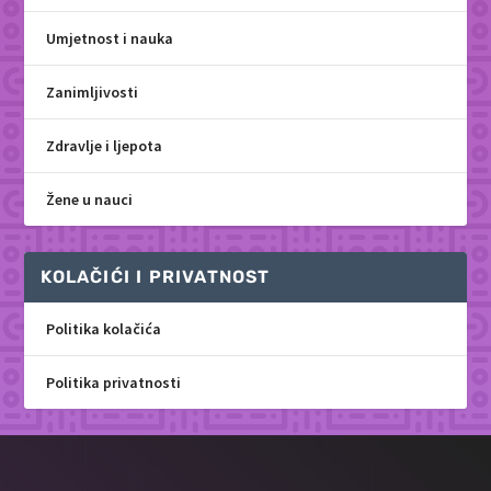
Umjetnost i nauka
Zanimljivosti
Zdravlje i ljepota
Žene u nauci
KOLAČIĆI I PRIVATNOST
Politika kolačića
Politika privatnosti