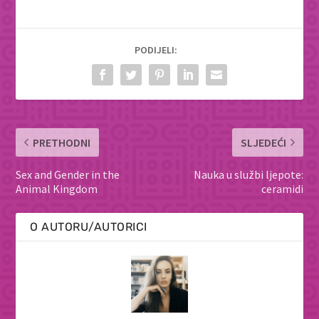
PODIJELI:
PRETHODNI
SLJEDEĆI
Sex and Gender in the
Nauka u službi ljepote:
Animal Kingdom
ceramidi
O AUTORU/AUTORICI