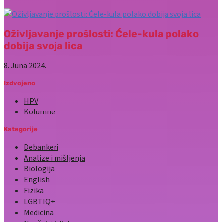
Oživljavanje prošlosti: Ćele-kula polako
dobija svoja lica
8. Juna 2024.
Izdvojeno
HPV
Kolumne
Kategorije
Debankeri
Analize i mišljenja
Biologija
English
Fizika
LGBTIQ+
Medicina