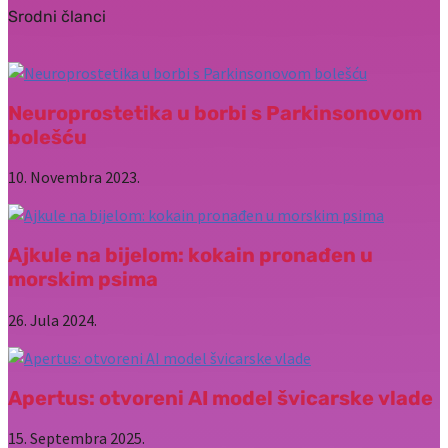
Srodni članci
Neuroprostetika u borbi s Parkinsonovom
bolešću
10. Novembra 2023.
Ajkule na bijelom: kokain pronađen u
morskim psima
26. Jula 2024.
Apertus: otvoreni AI model švicarske vlade
15. Septembra 2025.