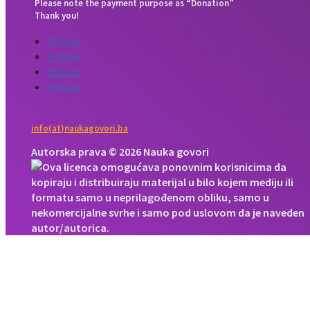
Please note the payment purpose as “Donation”
Thank you!
Follow
Follow
Follow
Follow
info(at)naukagovori.ba
Autorska prava © 2026 Nauka govori