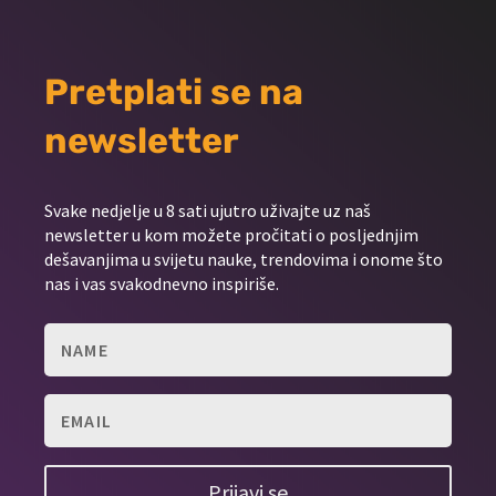
Pretplati se na
newsletter
Svake nedjelje u 8 sati ujutro uživajte uz naš
newsletter u kom možete pročitati o posljednjim
dešavanjima u svijetu nauke, trendovima i onome što
nas i vas svakodnevno inspiriše.
Prijavi se