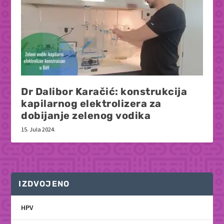
Dr Dalibor Karačić: konstrukcija
kapilarnog elektrolizera za
dobijanje zelenog vodika
15. Jula 2024.
IZDVOJENO
HPV