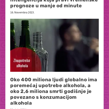
prognoze u manje od minute
16. Novembra 2023.
Oko 400 miliona ljudi globalno ima
poremećaj upotrebe alkohola, a
oko 2,6 miliona smrti godišnje je
povezano s konzumacijom
alkohola