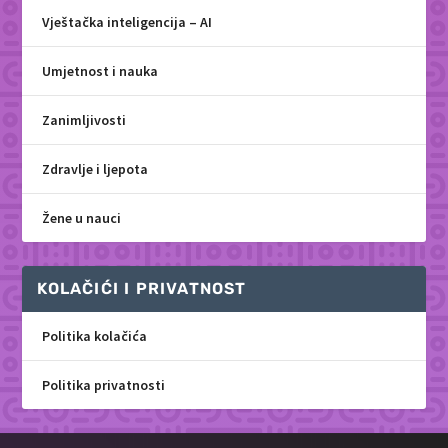
Vještačka inteligencija – AI
Umjetnost i nauka
Zanimljivosti
Zdravlje i ljepota
Žene u nauci
KOLAČIĆI I PRIVATNOST
Politika kolačića
Politika privatnosti