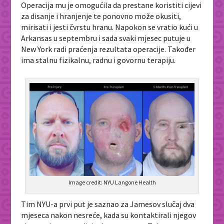
Operacija mu je omogućila da prestane koristiti cijevi
za disanje i hranjenje te ponovno može okusiti,
mirisati i jesti čvrstu hranu. Napokon se vratio kući u
Arkansas u septembru i sada svaki mjesec putuje u
New York radi praćenja rezultata operacije. Također
ima stalnu fizikalnu, radnu i govornu terapiju.
Image credit: NYU Langone Health
Tim NYU-a prvi put je saznao za Jamesov slučaj dva
mjeseca nakon nesreće, kada su kontaktirali njegov