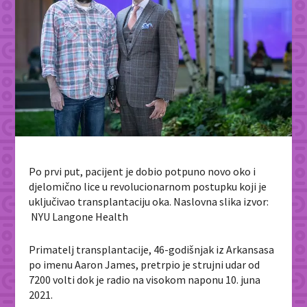
Po prvi put, pacijent je dobio potpuno novo oko i
djelomično lice u revolucionarnom postupku koji je
uključivao transplantaciju oka. Naslovna slika izvor:
NYU Langone Health
Primatelj transplantacije, 46-godišnjak iz Arkansasa
po imenu Aaron James, pretrpio je strujni udar od
7200 volti dok je radio na visokom naponu 10. juna
2021.