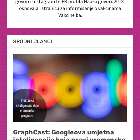
govori i Instagram te FB profila Nauka govori. 2018.
osnovala i stranicu za informisanje o vakcinama
Vakcine.ba.
SRODNI ČLANCI
GraphCast: Googleova umjetna
inteligencija koja pravi vremenske