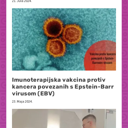
21. Jula 2024.
Imunoterapijska vakcina protiv
kancera povezanih s Epstein-Barr
virusom (EBV)
23. Maja 2024.