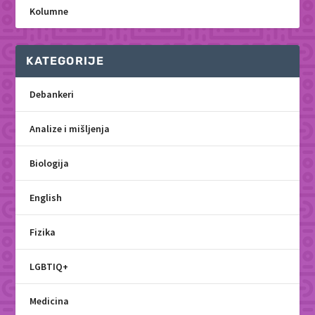
Kolumne
KATEGORIJE
Debankeri
Analize i mišljenja
Biologija
English
Fizika
LGBTIQ+
Medicina