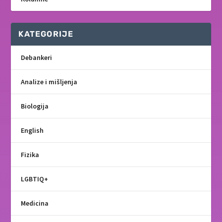
KATEGORIJE
Debankeri
Analize i mišljenja
Biologija
English
Fizika
LGBTIQ+
Medicina