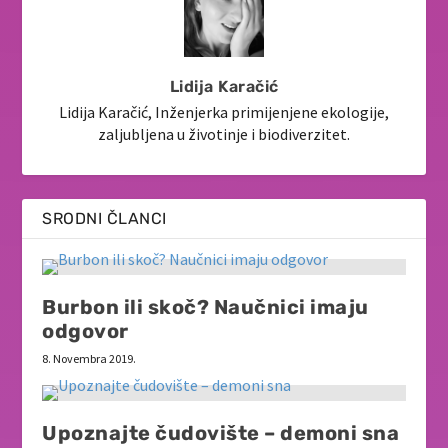
Lidija Karačić
Lidija Karačić, Inženjerka primijenjene ekologije,
zaljubljena u životinje i biodiverzitet.
SRODNI ČLANCI
Burbon ili skoč? Naučnici imaju
odgovor
8. Novembra 2019.
Upoznajte čudovište – demoni sna