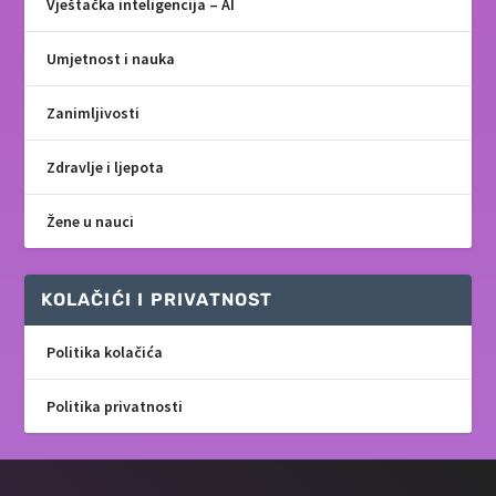
Vještačka inteligencija – AI
Umjetnost i nauka
Zanimljivosti
Zdravlje i ljepota
Žene u nauci
KOLAČIĆI I PRIVATNOST
Politika kolačića
Politika privatnosti