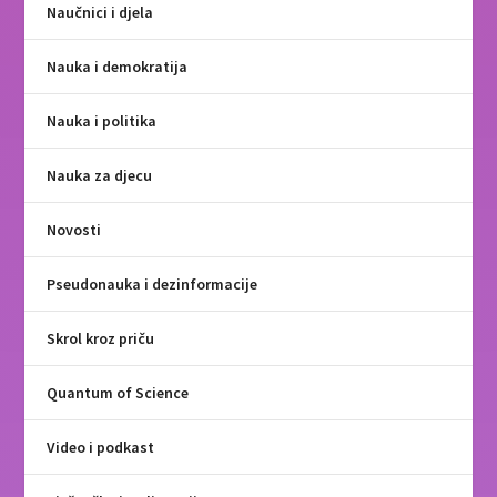
Naučnici i djela
Nauka i demokratija
Nauka i politika
Nauka za djecu
Novosti
Pseudonauka i dezinformacije
Skrol kroz priču
Quantum of Science
Video i podkast