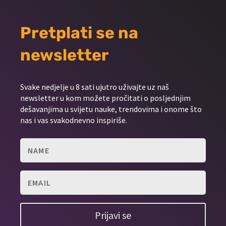
Pretplati se na
newsletter
Svake nedjelje u 8 sati ujutro uživajte uz naš
newsletter u kom možete pročitati o posljednjim
dešavanjima u svijetu nauke, trendovima i onome što
nas i vas svakodnevno inspiriše.
Prijavi se