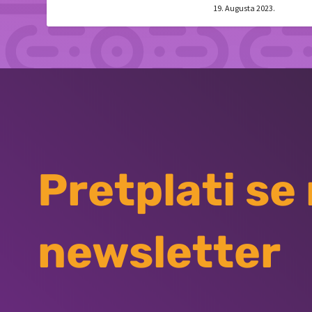
19. Augusta 2023.
Pretplati se
newsletter