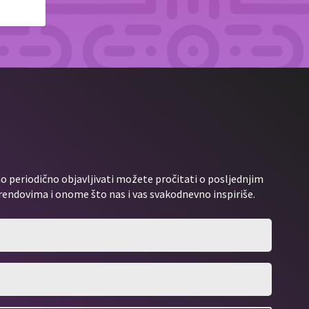
 periodično objavljivati možete pročitati o posljednjim
rendovima i onome što nas i vas svakodnevno inspiriše.