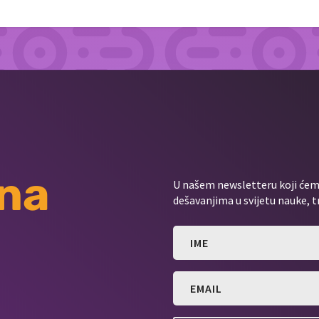
 na
U našem newsletteru koji ćemo
dešavanjima u svijetu nauke, t