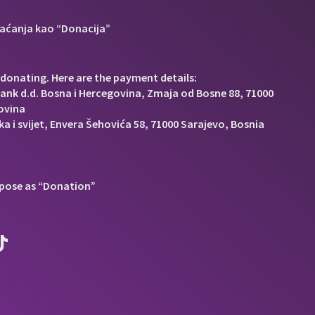
aćanja kao “Donacija”
donating. Here are the payment details:
Bank d.d. Bosna i Hercegovina, Zmaja od Bosne 88, 71000
ovina
a i svijet, Envera Šehovića 58, 71000 Sarajevo, Bosnia
pose as “Donation”