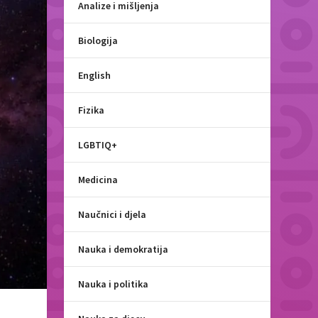
Analize i mišljenja
Biologija
English
Fizika
LGBTIQ+
Medicina
Naučnici i djela
Nauka i demokratija
Nauka i politika