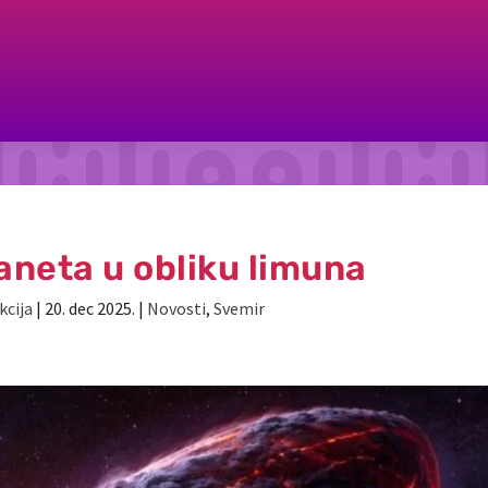
aneta u obliku limuna
kcija
|
20. dec 2025.
|
Novosti
,
Svemir