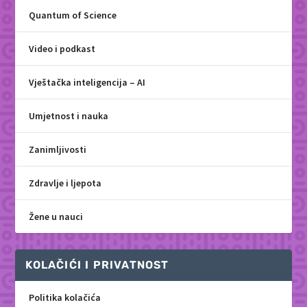
Quantum of Science
Video i podkast
Vještačka inteligencija – AI
Umjetnost i nauka
Zanimljivosti
Zdravlje i ljepota
Žene u nauci
KOLAČIĆI I PRIVATNOST
Politika kolačića