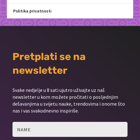
Politika privatnosti
Pretplati se na
newsletter
Svake nedjelje u 8 sati ujutro uživajte uz naš
newsletter u kom možete pročitati o posljednjim
dešavanjima u svijetu nauke, trendovima i onome što
nas i vas svakodnevno inspiriše.