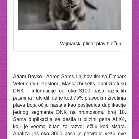
Vajmarski ptičar plavih očiju
Adam Boyko i Aaron Sams i njihov
tim sa Embark
Veterinary u Bostonu, Massachusetts, analizirali su
DNK i informacije od oko 3100 pasa različitih
pasmina i utvrdili da je kod 75% plavookih životinja
plava boja očiju nastala kao posljedica duplikacije
jednog segmenta DNK na hromosomu broj 18.
Sama duplikacija se desila u blizini gena
ALX4
,
koji je veoma bitan za razvoj očiju kod sisara.
Analiza još oko 3000 pasa je potvrdila vezu ove