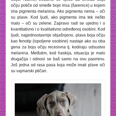
očiju potiče od smeđe boje irisa (šarenice) u kojem
ima pigmenta melanina. Ako pigmenta nema – oči
su plave. Kod ljudi, ako pigmenta ima tek nešto
malo – oči su zelene. Zapravo radi se ujedno i o
kvantitativno i o kvalitativno određenoj osobini. Kod
ljudi, najjednostavnije objašnjeno, plava boja očiju
kao fenotip (ispoljene osobine) nastaje ako su oba
gena za boju očiju recesivna tj. kodiraju odsustvo
melanina. Međutim, kod haskija, situacija je malo
drugačija i odnosi se baš samo na ovu pasminu.
Još jedna od rasa pasa koja može imati plave oči
su vajmarski ptičari.