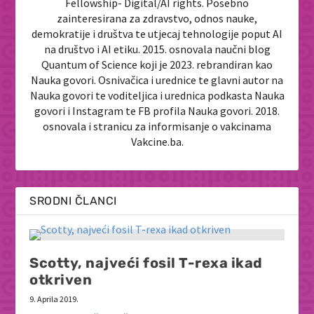
Fellowship- Digital/AI rights. Posebno
zainteresirana za zdravstvo, odnos nauke,
demokratije i društva te utjecaj tehnologije poput AI
na društvo i AI etiku. 2015. osnovala naučni blog
Quantum of Science koji je 2023. rebrandiran kao
Nauka govori. Osnivačica i urednice te glavni autor na
Nauka govori te voditeljica i urednica podkasta Nauka
govori i Instagram te FB profila Nauka govori. 2018.
osnovala i stranicu za informisanje o vakcinama
Vakcine.ba.
SRODNI ČLANCI
Scotty, najveći fosil T-rexa ikad
otkriven
9. Aprila 2019.