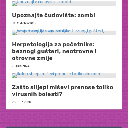
Upoznajte čudovište: zombi
31. Oktobra 2019.
Herpetologija za početnike:
beznogi gušteri, neotrovne i
otrovne zmije
7. Jula 2024.
Zašto slijepi miševi prenose toliko
virusnih bolesti?
26. Jula 2020.