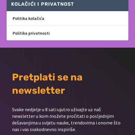
KOLAČIĆI I PRIVATNOST
Politika kolačića
Politika privatnosti
Pretplati se na
newsletter
Svake nedjelje u 8 sati ujutro uživajte uz naš
newsletter u kom možete pročitati o posljednjim
dešavanjima u svijetu nauke, trendovima i onome što
nas i vas svakodnevno inspiriše.