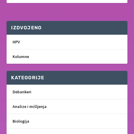
IZDVOJENO
HPV
Kolumne
KATEGORIJE
Debankeri
Analize i mišljenja
Biologija