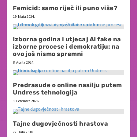
Femicid: samo riječ ili puno više?
19. Maja 2024.
Izborna godina i utjecaj AI fake na
izborne procese i demokratiju: na
ovo još nismo spremni
8. Aprila 2024.
Predrasude o online nasilju putem
Undress tehnologija
3. Februara 2026.
Tajne dugovječnosti hrastova
22. Jula 2018.