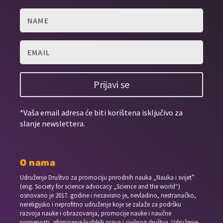
Prijavi se
*Vaša email adresa će biti korištena isključivo za
slanje newslettera.
O nama
Udruženje Društvo za promociju prirodnih nauka „Nauka i svijet”
(eng. Society for science advocacy „Science and the world“)
osnovano je 2017. godine i nezavisno je, nevladino, nestranačko,
nereligijsko i neprofitno udruženje koje se zalaže za podršku
razvoja nauke i obrazovanja, promocije nauke i naučne
pismenosti, afirmisanje ljudskih prava i civilnog društva. Udruženje