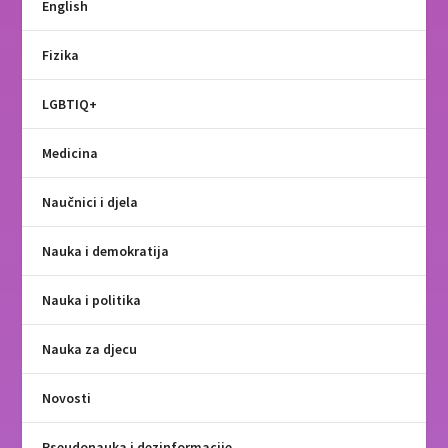
English
Fizika
LGBTIQ+
Medicina
Naučnici i djela
Nauka i demokratija
Nauka i politika
Nauka za djecu
Novosti
Pseudonauka i dezinformacije