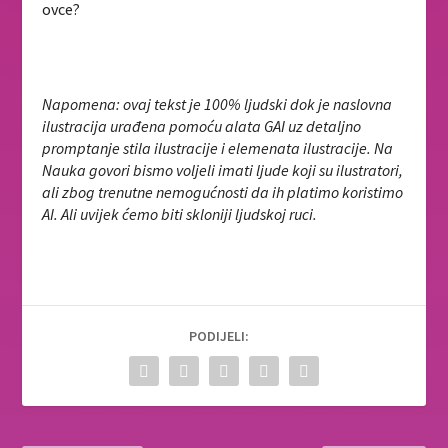
ovce?
Napomena: ovaj tekst je 100% ljudski dok je naslovna
ilustracija urađena pomoću alata GAI uz detaljno
promptanje stila ilustracije i elemenata ilustracije. Na
Nauka govori bismo voljeli imati ljude koji su ilustratori,
ali zbog trenutne nemogućnosti da ih platimo koristimo
AI. Ali uvijek ćemo biti skloniji ljudskoj ruci.
PODIJELI: