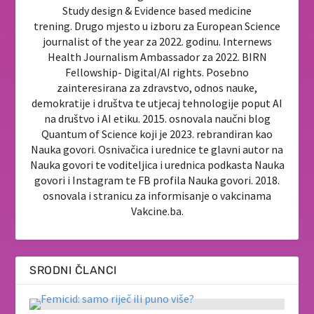
Study design & Evidence based medicine
trening. Drugo mjesto u izboru za European Science
journalist of the year za 2022. godinu. Internews
Health Journalism Ambassador za 2022. BIRN
Fellowship- Digital/AI rights. Posebno
zainteresirana za zdravstvo, odnos nauke,
demokratije i društva te utjecaj tehnologije poput AI
na društvo i AI etiku. 2015. osnovala naučni blog
Quantum of Science koji je 2023. rebrandiran kao
Nauka govori. Osnivačica i urednice te glavni autor na
Nauka govori te voditeljica i urednica podkasta Nauka
govori i Instagram te FB profila Nauka govori. 2018.
osnovala i stranicu za informisanje o vakcinama
Vakcine.ba.
SRODNI ČLANCI