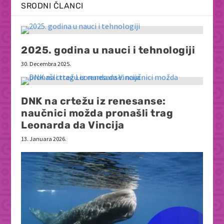
SRODNI ČLANCI
2025. godina u nauci i tehnologiji
30. Decembra 2025.
DNK na crtežu iz renesanse:
naučnici možda pronašli trag
Leonarda da Vincija
13. Januara 2026.