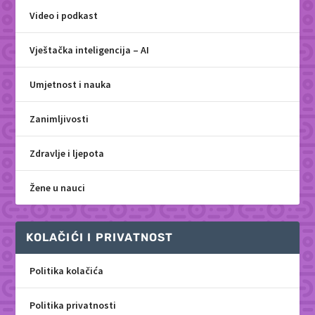
Video i podkast
Vještačka inteligencija – AI
Umjetnost i nauka
Zanimljivosti
Zdravlje i ljepota
Žene u nauci
KOLAČIĆI I PRIVATNOST
Politika kolačića
Politika privatnosti