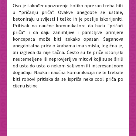
Ovo je također upozorenje koliko oprezan treba biti
u “pričanju priča”. Ovakve anegdote se ustale,
betoniraju u svijesti i teško ih je poslije iskorijeniti.
Pritisak na naučne komunikatore da budu “pričači
priča” i da daju zanimljive i pamtljive primjere
koncepata može biti itekako opasan. Saganova
anegdotalna priča o krabama ima smisla, logična je,
ali izgleda da nije tačna. Često su te priče istorijski
neutemeljene ili neprovjerljive mitovi koji su se širili
od usta do usta o nekom šaljivom ili interesantnom
događaju. Nauka i naučna komunikacija ne bi trebale
biti robovi pritiska da se ispriča neka cool priča po
cijenu istine.