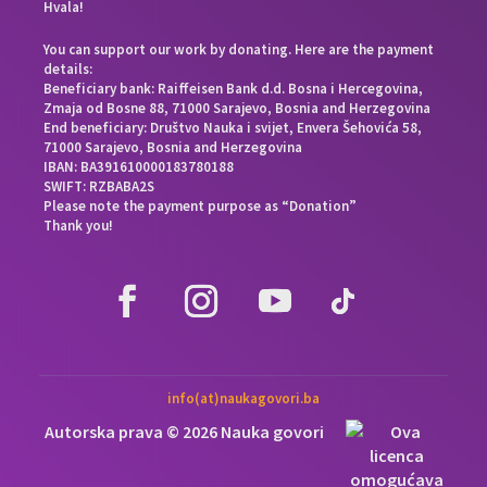
Hvala!
You can support our work by donating. Here are the payment
details:
Beneficiary bank: Raiffeisen Bank d.d. Bosna i Hercegovina,
Zmaja od Bosne 88, 71000 Sarajevo, Bosnia and Herzegovina
End beneficiary: Društvo Nauka i svijet, Envera Šehovića 58,
71000 Sarajevo, Bosnia and Herzegovina
IBAN: BA391610000183780188
SWIFT: RZBABA2S
Please note the payment purpose as “Donation”
Thank you!
info(at)naukagovori.ba
Autorska prava © 2026 Nauka govori