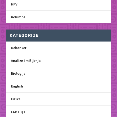
HPV
Kolumne
KATEGORIJE
Debankeri
Analize i mišljenja
Biologija
English
Fizika
LGBTIQ+