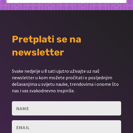
Pretplati se na
newsletter
Svake nedjelje u 8 sati ujutro uživajte uz naš
newsletter u kom možete pročitati o posljednjim
dešavanjima u svijetu nauke, trendovima i onome što
nas i vas svakodnevno inspiriše.