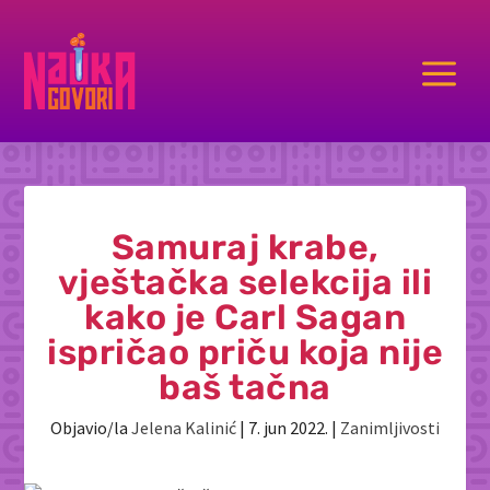
a
Samuraj krabe,
vještačka selekcija ili
kako je Carl Sagan
ispričao priču koja nije
baš tačna
Objavio/la
Jelena Kalinić
|
7. jun 2022.
|
Zanimljivosti