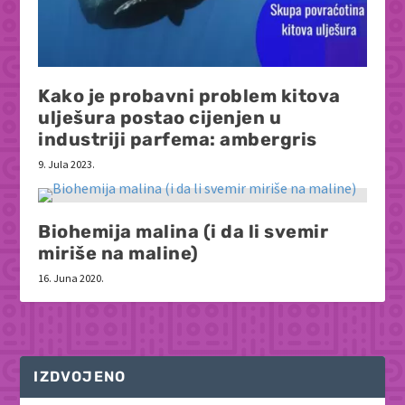
Kako je probavni problem kitova
ulješura postao cijenjen u
industriji parfema: ambergris
9. Jula 2023.
Biohemija malina (i da li svemir
miriše na maline)
16. Juna 2020.
IZDVOJENO