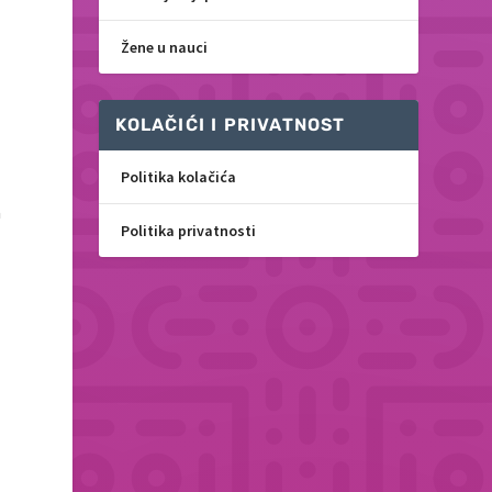
Žene u nauci
u
KOLAČIĆI I PRIVATNOST
Politika kolačića
a
Politika privatnosti