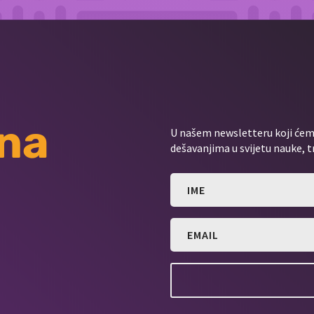
 na
U našem newsletteru koji ćemo
dešavanjima u svijetu nauke, t