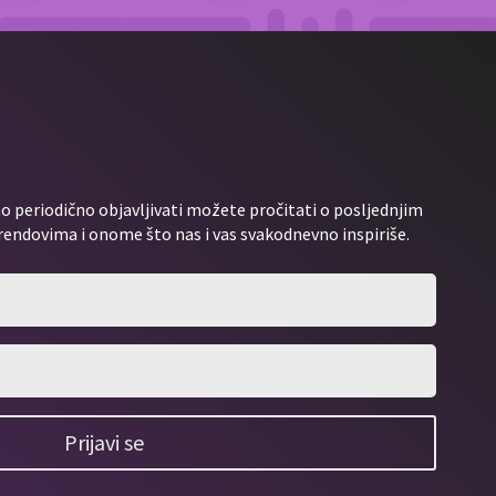
 periodično objavljivati možete pročitati o posljednjim
rendovima i onome što nas i vas svakodnevno inspiriše.
Prijavi se