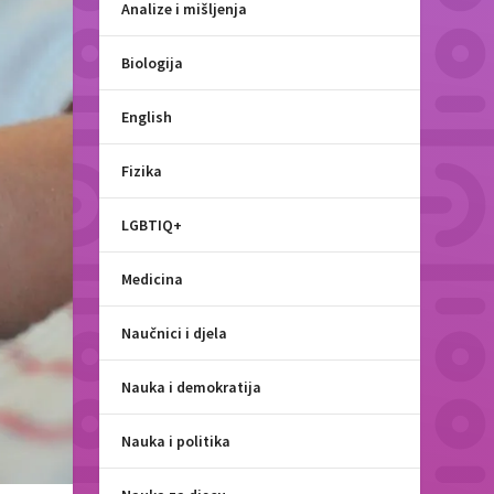
Analize i mišljenja
Biologija
English
Fizika
LGBTIQ+
Medicina
Naučnici i djela
Nauka i demokratija
Nauka i politika