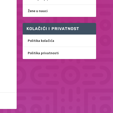
Žene u nauci
KOLAČIĆI I PRIVATNOST
Politika kolačića
Politika privatnosti