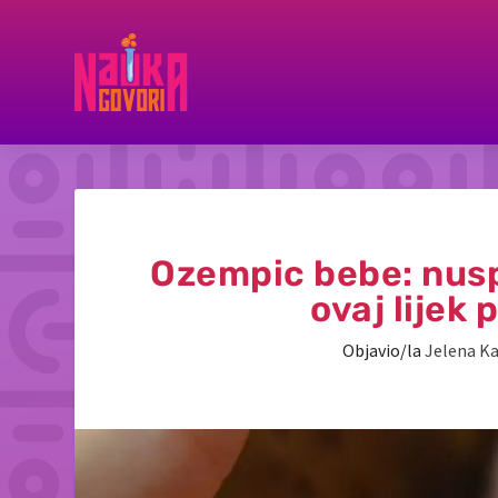
Ozempic bebe: nuspo
ovaj lijek
Objavio/la
Jelena Ka