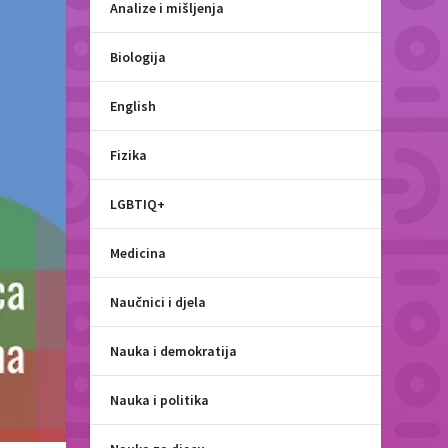
Analize i mišljenja
Biologija
English
Fizika
LGBTIQ+
Medicina
Naučnici i djela
Nauka i demokratija
Nauka i politika