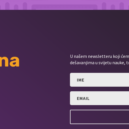
 na
U našem newsletteru koji ćemo
dešavanjima u svijetu nauke, t