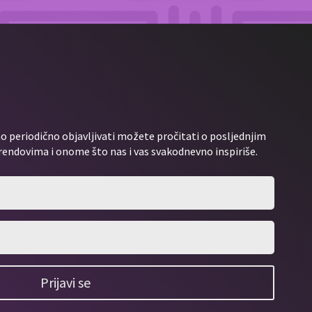
 periodično objavljivati možete pročitati o posljednjim
rendovima i onome što nas i vas svakodnevno inspiriše.
Prijavi se