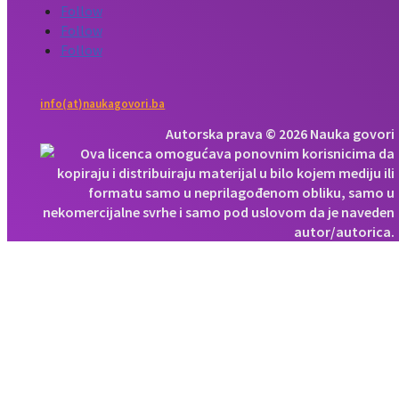
Follow
Follow
Follow
info(at)naukagovori.ba
Autorska prava © 2026 Nauka govori