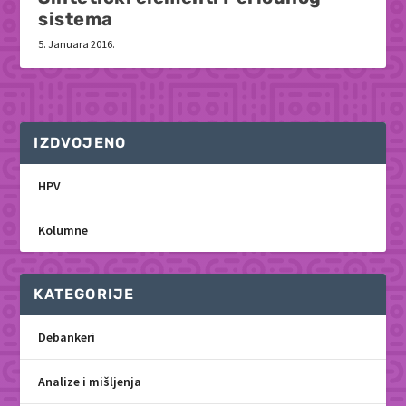
sistema
5. Januara 2016.
IZDVOJENO
HPV
Kolumne
KATEGORIJE
Debankeri
Analize i mišljenja