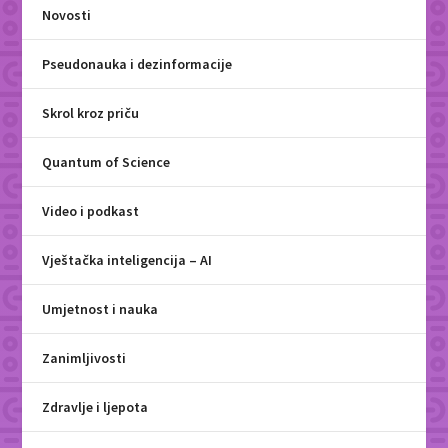
Novosti
Pseudonauka i dezinformacije
Skrol kroz priču
Quantum of Science
Video i podkast
Vještačka inteligencija – AI
Umjetnost i nauka
Zanimljivosti
Zdravlje i ljepota