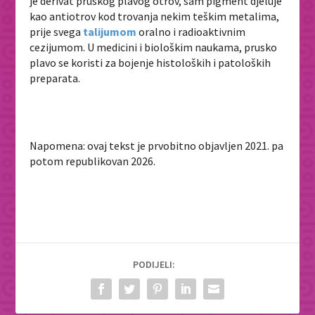
je derivat pruskog plavog otrov, sam pigment djeluje
kao antiotrov kod trovanja nekim teškim metalima,
prije svega
talijumom
oralno i radioaktivnim
cezijumom. U medicini i biološkim naukama, prusko
plavo se koristi za bojenje histoloških i patoloških
preparata.
Napomena: ovaj tekst je prvobitno objavljen 2021. pa
potom republikovan 2026.
PODIJELI: