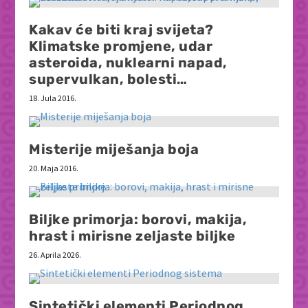
Kakav će biti kraj svijeta?
Klimatske promjene, udar
asteroida, nuklearni napad,
supervulkan, bolesti…
18. Jula 2016.
Misterije miješanja boja
20. Maja 2016.
Biljke primorja: borovi, makija,
hrast i mirisne zeljaste biljke
26. Aprila 2026.
Sintetički elementi Periodnog