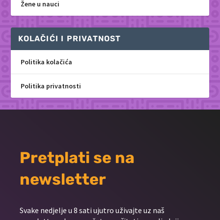
Žene u nauci
KOLAČIĆI I PRIVATNOST
Politika kolačića
Politika privatnosti
Pretplati se na
newsletter
Svake nedjelje u 8 sati ujutro uživajte uz naš