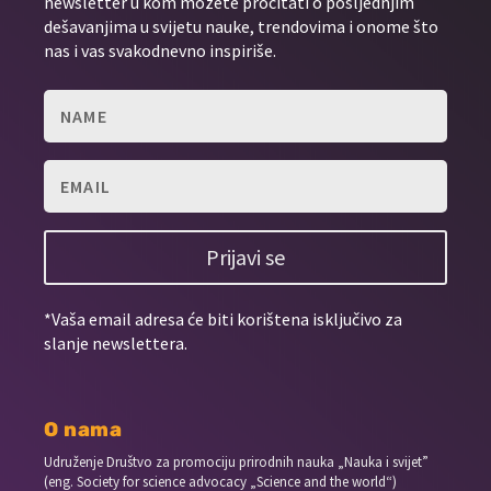
newsletter u kom možete pročitati o posljednjim
dešavanjima u svijetu nauke, trendovima i onome što
nas i vas svakodnevno inspiriše.
Prijavi se
*Vaša email adresa će biti korištena isključivo za
slanje newslettera.
O nama
Udruženje Društvo za promociju prirodnih nauka „Nauka i svijet”
(eng. Society for science advocacy „Science and the world“)