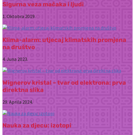
Sigurna veza mačaka i ljudi
1. Oktobra 2019.
Klima-alarm: utjecaj klimatskih promjena
na društvo
4. Juna 2023.
Wignerov kristal – tvar od elektrona: prva
direktna slika
29. Aprila 2024.
Nauka za djecu: izotopi