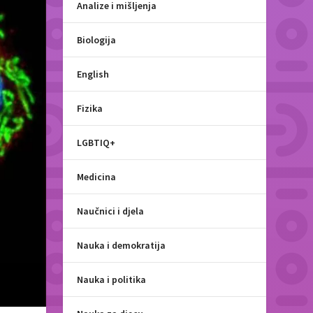
Analize i mišljenja
Biologija
English
Fizika
LGBTIQ+
Medicina
Naučnici i djela
Nauka i demokratija
Nauka i politika