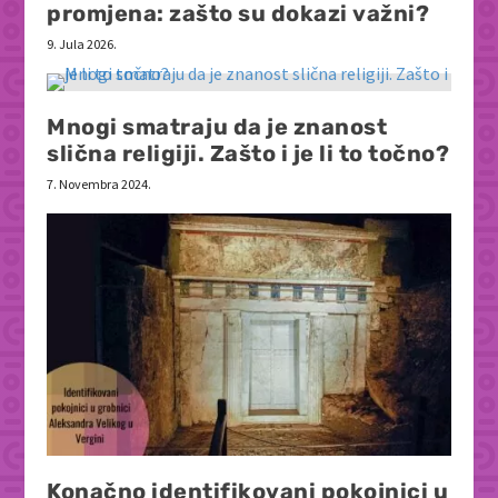
promjena: zašto su dokazi važni?
9. Jula 2026.
Mnogi smatraju da je znanost
slična religiji. Zašto i je li to točno?
7. Novembra 2024.
Konačno identifikovani pokojnici u