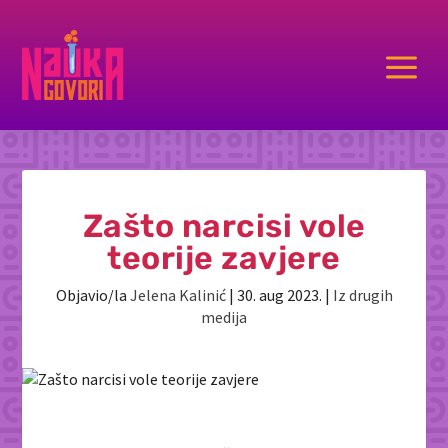
a
Zašto narcisi vole
teorije zavjere
Objavio/la
Jelena Kalinić
|
30. aug 2023.
|
Iz drugih
medija