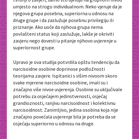
umjesto na strogo individualnom. Neko vjeruje da je
njegova grupa posebna, superiorna u odnosu na
druge grupe i da zaslužuje posebnu privilegiju ili
priznanje. Ako uoče da njihova grupa nema
povlašteni status koji zaslužuje, lakše je okriviti
zavjeru nego dovesti u pitanje njihovo uvjerenje u
superiornost grupe.
Upravo je ova studija potvrdila opštu tendenciju da
narcisoidne osobine doprinose podložnosti
teorijama zavjere. Ispitanici s višim nivoom skoro
svake mjerene narcisoidne osobine, imali su i
značajno više nivoe uvjerenja. Osobine su uključivale
potrebu za osjećajem jedinstvenosti, osjećaj
grandioznosti, ranjivu narcisoidnost i kolektivnu
narcisoidnost. Zanimljivo, jedina osobina koja nije
značajno povećala uvjerenje bila je potreba da se
osjećaju superiorno u odnosu na druge.