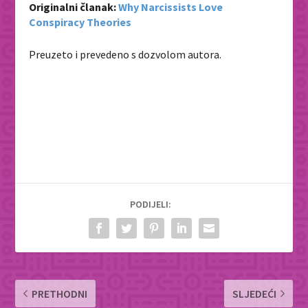
Originalni članak:
Why Narcissists Love
Conspiracy Theories
Preuzeto i prevedeno s dozvolom autora.
PODIJELI:
PRETHODNI
SLJEDEĆI