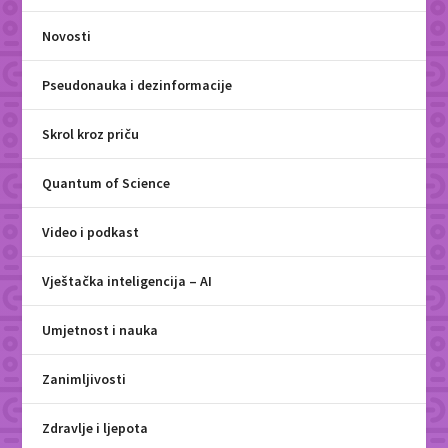
Novosti
Pseudonauka i dezinformacije
Skrol kroz priču
Quantum of Science
Video i podkast
Vještačka inteligencija – AI
Umjetnost i nauka
Zanimljivosti
Zdravlje i ljepota