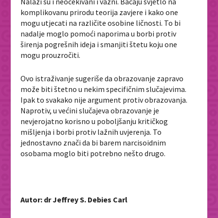
Nalazi su i neočekivani i važni. Bacaju svjetlo na
komplikovanu prirodu teorija zavjere i kako one
mogu utjecati na različite osobine ličnosti. To bi
nadalje moglo pomoći naporima u borbi protiv
širenja pogrešnih ideja i smanjiti štetu koju one
mogu prouzročiti.
Ovo istraživanje sugeriše da obrazovanje zapravo
može biti štetno u nekim specifičnim slučajevima.
Ipak to svakako nije argument protiv obrazovanja.
Naprotiv, u većini slučajeva obrazovanje je
nevjerojatno korisno u poboljšanju kritičkog
mišljenja i borbi protiv lažnih uvjerenja. To
jednostavno znači da bi barem narcisoidnim
osobama moglo biti potrebno nešto drugo.
Autor: dr Jeffrey S. Debies Carl