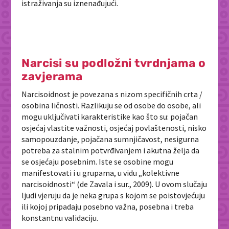
istraživanja su iznenađujući.
Narcisi su podložni tvrdnjama o
zavjerama
Narcisoidnost je povezana s nizom specifičnih crta /
osobina ličnosti. Razlikuju se od osobe do osobe, ali
mogu uključivati karakteristike kao što su: pojačan
osjećaj vlastite važnosti, osjećaj povlaštenosti, nisko
samopouzdanje, pojačana sumnjičavost, nesigurna
potreba za stalnim potvrđivanjem i akutna želja da
se osjećaju posebnim. Iste se osobine mogu
manifestovati i u grupama, u vidu „kolektivne
narcisoidnosti“ (de Zavala i sur., 2009). U ovom slučaju
ljudi vjeruju da je neka grupa s kojom se poistovjećuju
ili kojoj pripadaju posebno važna, posebna i treba
konstantnu validaciju.