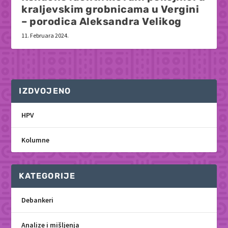
kraljevskim grobnicama u Vergini
– porodica Aleksandra Velikog
11. Februara 2024.
IZDVOJENO
HPV
Kolumne
KATEGORIJE
Debankeri
Analize i mišljenja