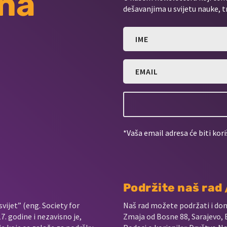
 na
dešavanjima u svijetu nauke, t
*Vaša email adresa će biti kori
Podržite naš rad
vijet” (eng. Society for
Naš rad možete podržati i do
. godine i nezavisno je,
Zmaja od Bosne 88, Sarajevo, 