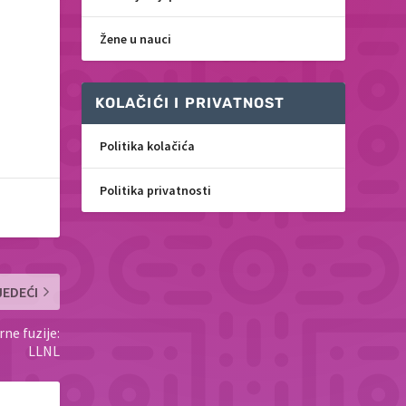
Žene u nauci
KOLAČIĆI I PRIVATNOST
Politika kolačića
Politika privatnosti
JEDEĆI
ne fuzije:
LLNL