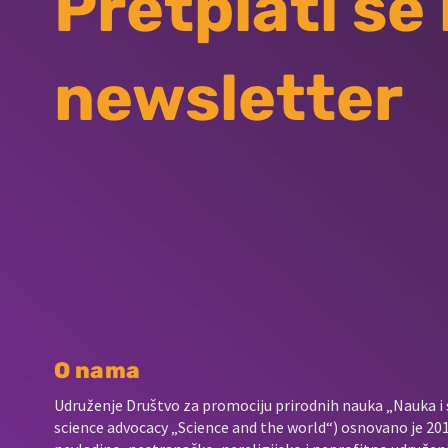
Pretplati se
newsletter
O nama
Udruženje Društvo za promociju prirodnih nauka „Nauka i s
science advocacy „Science and the world“) osnovano je 2017