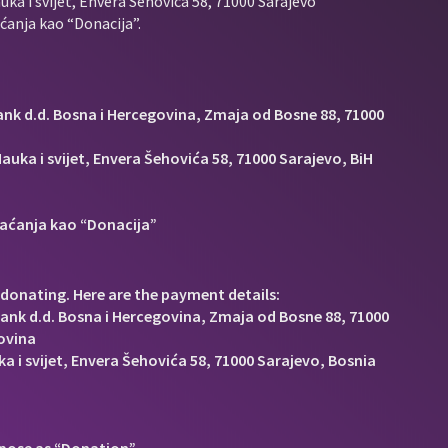
uka i svijet, Envera Šehovića 58, 71000 Sarajevo
anja kao “Donacija”.
Bank d.d. Bosna i Hercegovina, Zmaja od Bosne 88, 71000
auka i svijet, Envera Šehovića 58, 71000 Sarajevo, BiH
aćanja kao “Donacija”
donating. Here are the payment details:
Bank d.d. Bosna i Hercegovina, Zmaja od Bosne 88, 71000
ovina
a i svijet, Envera Šehovića 58, 71000 Sarajevo, Bosnia
pose as “Donation”