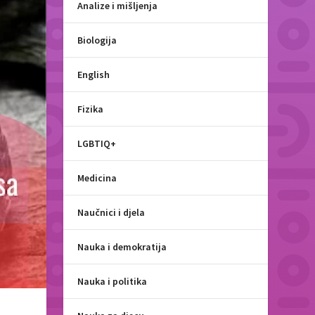
Analize i mišljenja
Biologija
English
Fizika
LGBTIQ+
Medicina
Naučnici i djela
Nauka i demokratija
Nauka i politika