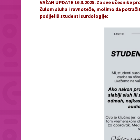
VAŽAN UPDATE 16.3.2025. Za sve učesnike pro
čulom sluha i ravnoteže, molimo da potražit
podijelili studenti surdologije: