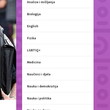
Analize i mišljenja
Biologija
English
Fizika
LGBTIQ+
Medicina
Naučnici i djela
Nauka i demokratija
Nauka i politika