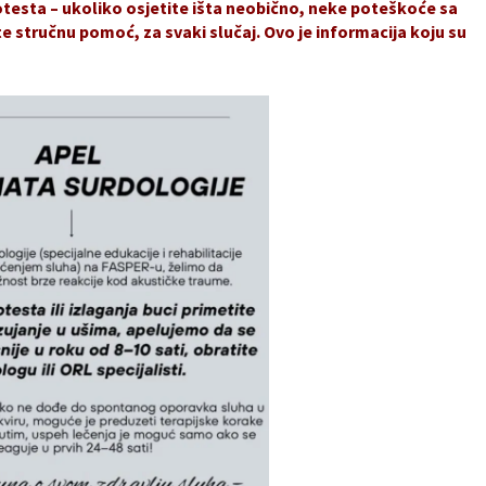
testa – ukoliko osjetite išta neobično, neke poteškoće sa
e stručnu pomoć, za svaki slučaj. Ovo je informacija koju su