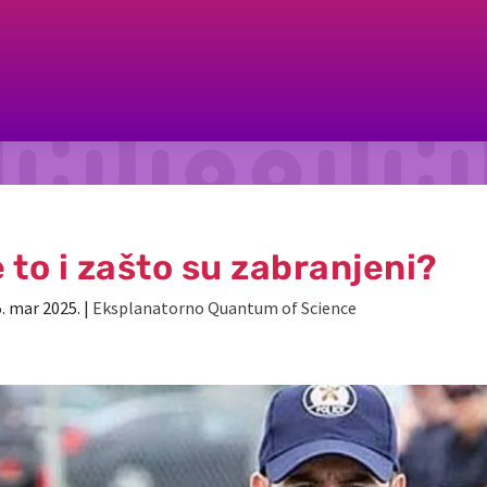
e to i zašto su zabranjeni?
. mar 2025.
|
Eksplanatorno Quantum of Science