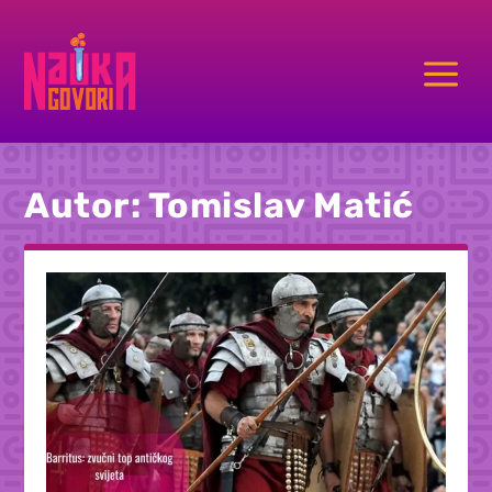
a
Autor:
Tomislav Matić