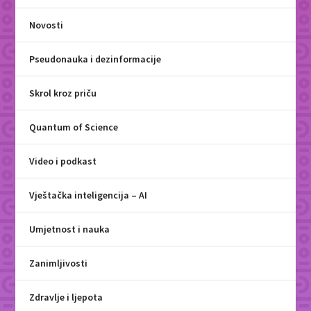
Novosti
Pseudonauka i dezinformacije
Skrol kroz priču
Quantum of Science
Video i podkast
Vještačka inteligencija – AI
Umjetnost i nauka
Zanimljivosti
Zdravlje i ljepota