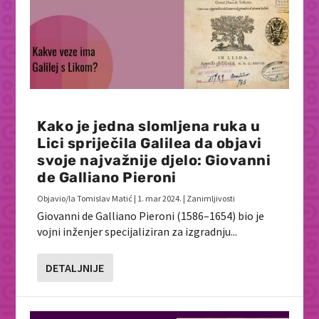
Kako je jedna slomljena ruka u
Lici spriječila Galilea da objavi
svoje najvažnije djelo: Giovanni
de Galliano Pieroni
Objavio/la
Tomislav Matić
|
1. mar 2024.
|
Zanimljivosti
Giovanni de Galliano Pieroni (1586–1654) bio je
vojni inženjer specijaliziran za izgradnju...
DETALJNIJE