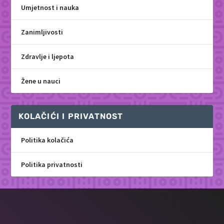
Umjetnost i nauka
Zanimljivosti
Zdravlje i ljepota
Žene u nauci
KOLAČIĆI I PRIVATNOST
Politika kolačića
Politika privatnosti