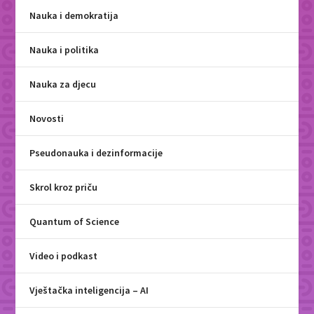
Nauka i demokratija
Nauka i politika
Nauka za djecu
Novosti
Pseudonauka i dezinformacije
Skrol kroz priču
Quantum of Science
Video i podkast
Vještačka inteligencija – AI