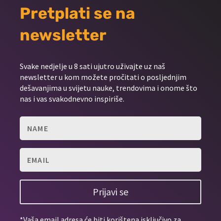
Pretplati se na
newsletter
Svake nedjelje u 8 sati ujutro uživajte uz naš
newsletter u kom možete pročitati o posljednjim
dešavanjima u svijetu nauke, trendovima i onome što
nas i vas svakodnevno inspiriše.
Prijavi se
*Vaša email adresa će biti korištena isključivo za