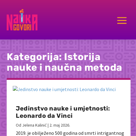
a
Kategorija:
Istorija
nauke i naučna metoda
Jedinstvo nauke i umjetnosti:
Leonardo da Vinci
Od
Jelena Kalinić
|
2. maj 2026.
2019. je obilježeno 500 godina od smrti intrigantnog