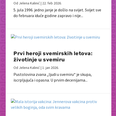
Od
Jelena Kalinić
|
22. feb 2026.
5. jula 1996. jedno janje je došlo na svijet. Svijet sve
do februara iduće godine zapravo i nije...
Prvi heroji svemirskih letova:
životinje u svemiru
Od
Jelena Kalinić
|
1. jan 2026.
Pustolovina zvana „ljudi u svemiru“ je skupa,
iscrpljujuća i opasna. U prvim decenijama...