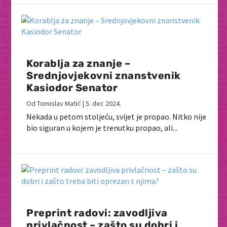
Korablja za znanje –
Srednjovjekovni znanstvenik
Kasiodor Senator
Od
Tomislav Matić
|
5. dec 2024.
Nekada u petom stoljeću, svijet je propao. Nitko nije
bio siguran u kojem je trenutku propao, ali...
Preprint radovi: zavodljiva
privlačnost – zašto su dobri i