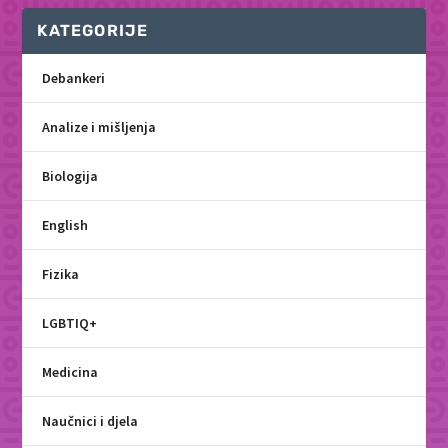
KATEGORIJE
Debankeri
Analize i mišljenja
Biologija
English
Fizika
LGBTIQ+
Medicina
Naučnici i djela