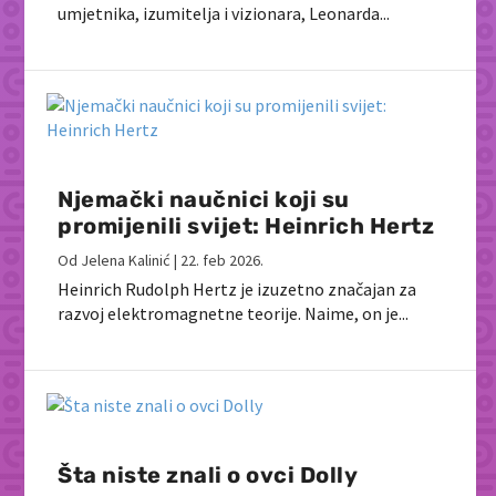
umjetnika, izumitelja i vizionara, Leonarda...
Njemački naučnici koji su
promijenili svijet: Heinrich Hertz
Od
Jelena Kalinić
|
22. feb 2026.
Heinrich Rudolph Hertz je izuzetno značajan za
razvoj elektromagnetne teorije. Naime, on je...
Šta niste znali o ovci Dolly