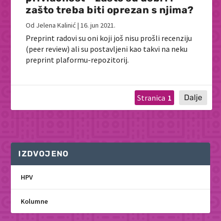
zašto treba biti oprezan s njima?
Od
Jelena Kalinić
|
16. jun 2021.
Preprint radovi su oni koji još nisu prošli recenziju
(peer review) ali su postavljeni kao takvi na neku
preprint plaformu-repozitorij.
1
IZDVOJENO
HPV
Kolumne