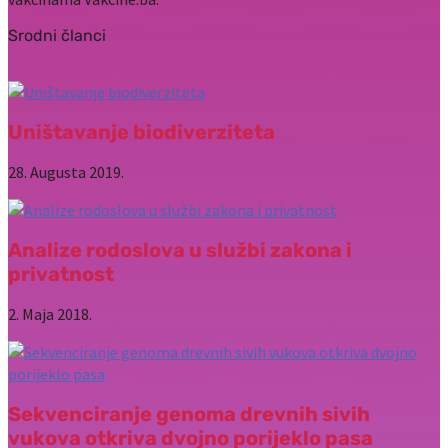
Srodni članci
Uništavanje biodiverziteta
28. Augusta 2019.
Analize rodoslova u službi zakona i
privatnost
2. Maja 2018.
Sekvenciranje genoma drevnih sivih
vukova otkriva dvojno porijeklo pasa