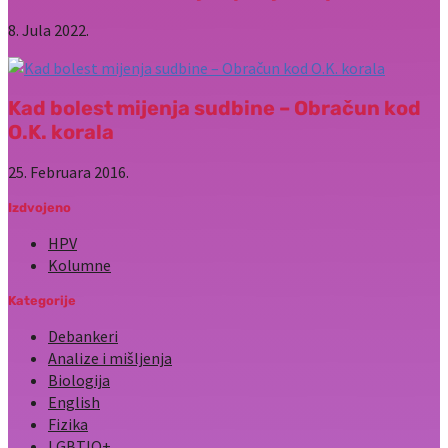
8. Jula 2022.
Kad bolest mijenja sudbine – Obračun kod
O.K. korala
25. Februara 2016.
Izdvojeno
HPV
Kolumne
Kategorije
Debankeri
Analize i mišljenja
Biologija
English
Fizika
LGBTIQ+