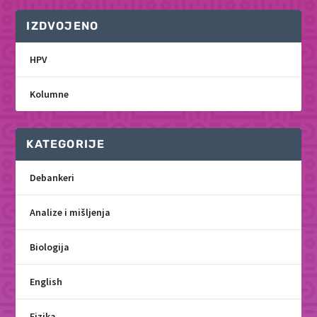
IZDVOJENO
HPV
Kolumne
KATEGORIJE
Debankeri
Analize i mišljenja
Biologija
English
Fizika