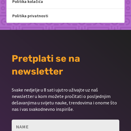
Politika kolačića
Politika privatnosti
Pretplati se na
newsletter
Svake nedjelje u 8 sati ujutro uživajte uz naš
newsletter u kom možete pročitati o posljednjim
dešavanjima u svijetu nauke, trendovima i onome što
nas i vas svakodnevno inspiriše.