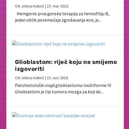
Od
Jelena Kalinić
|
15. mar 2023.
Hemgenix prva genska terapija za hemofiliju B,
jedan oblik poremećaja zgrušavanja krvi, je...
Glioblastom: riječ koju ne smijemo
izgovoriti
Od
Jelena Kalinić
|
15. nov 2018.
Patohistološki slajd glioblastoma multiforme IV
Glioblastom je tip tumora mozga za koji do...