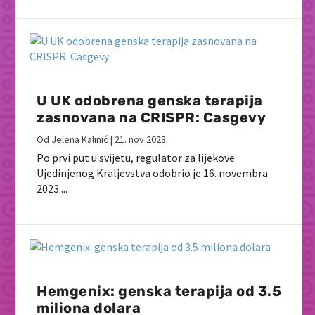
U UK odobrena genska terapija
zasnovana na CRISPR: Casgevy
Od
Jelena Kalinić
|
21. nov 2023.
Po prvi put u svijetu, regulator za lijekove
Ujedinjenog Kraljevstva odobrio je 16. novembra
2023....
Hemgenix: genska terapija od 3.5
miliona dolara