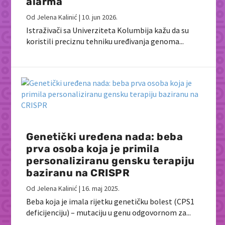
alarma
Od
Jelena Kalinić
|
10. jun 2026.
Istraživači sa Univerziteta Kolumbija kažu da su
koristili preciznu tehniku ​​uređivanja genoma...
Genetički uređena nada: beba
prva osoba koja je primila
personaliziranu gensku terapiju
baziranu na CRISPR
Od
Jelena Kalinić
|
16. maj 2025.
Beba koja je imala rijetku genetičku bolest (CPS1
deficijenciju) – mutaciju u genu odgovornom za...