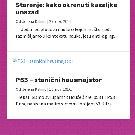
Starenje: kako okrenuti kazaljke
unazad
Od
Jelena Kalinić
|
29. dec 2016.
Jedan od plodova nauke o kojem nešto rjeđe
razmišljamo u kontekstu nauke, jesu anti-aging...
P53 – stanični hausmajstor
Od
Jelena Kalinić
|
10. nov 2016.
Trebali bismo svi upamtiti iduće šifre: p53 i TP53.
Prva, napisana malim slovom i brojem 53, šifra...