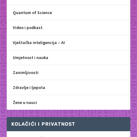
Quantum of Science
Video i podkast
Vještačka inteligencija – AI
Umjetnost i nauka
Zanimljivosti
Zdravlje i ljepota
Žene u nauci
KOLAČIĆI I PRIVATNOST