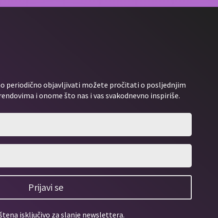
 periodično objavljivati možete pročitati o posljednjim
rendovima i onome što nas i vas svakodnevno inspiriše.
Prijavi se
štena isključivo za slanje newslettera.