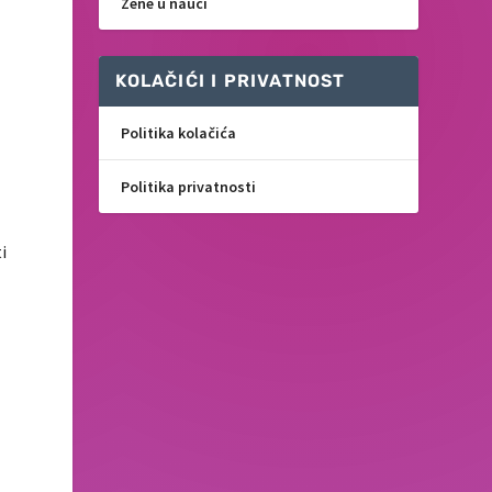
Žene u nauci
KOLAČIĆI I PRIVATNOST
Politika kolačića
Politika privatnosti
i