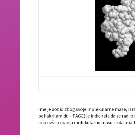
Ime je dobio zbog svoje molekularne mase, izra
poliakrilamidu – PAGE) je indicirala da se radi 
ima nešto manju molekularnu masu te da ima 15 