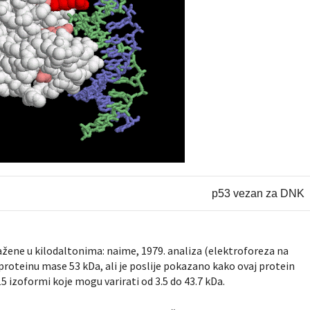
p53 vezan za DNK
žene u kilodaltonima: naime, 1979. analiza (elektroforeza na
o proteinu mase 53 kDa, ali je poslije pokazano kako ovaj protein
izoformi koje mogu varirati od 3.5 do 43.7 kDa.