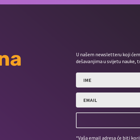
 na
U našem newsletteru koji ćemo
dešavanjima u svijetu nauke, t
*Vaša email adresa će biti kori