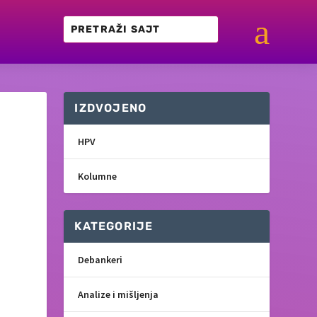
a
IZDVOJENO
HPV
Kolumne
KATEGORIJE
Debankeri
Analize i mišljenja