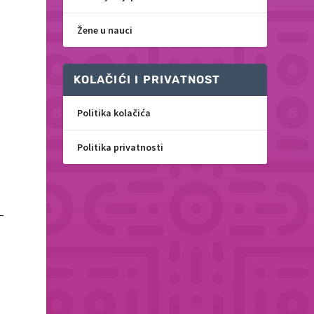
Žene u nauci
KOLAČIĆI I PRIVATNOST
Politika kolačića
Politika privatnosti
–