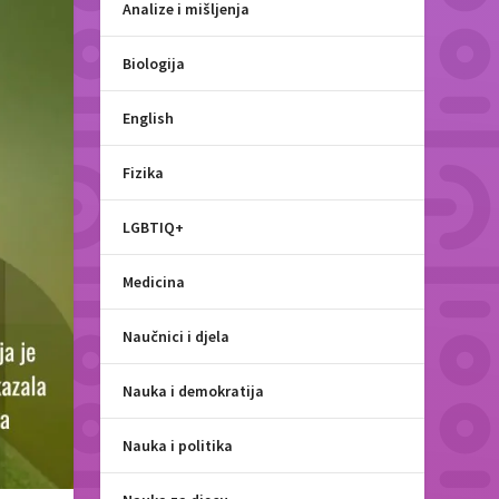
Analize i mišljenja
Biologija
English
Fizika
LGBTIQ+
Medicina
Naučnici i djela
Nauka i demokratija
Nauka i politika