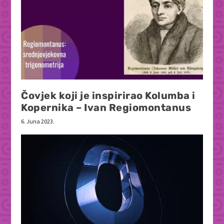
Čovjek koji je inspirirao Kolumba i
Kopernika – Ivan Regiomontanus
6. Juna 2023.