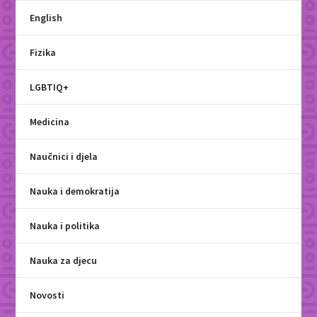
English
Fizika
LGBTIQ+
Medicina
Naučnici i djela
Nauka i demokratija
Nauka i politika
Nauka za djecu
Novosti