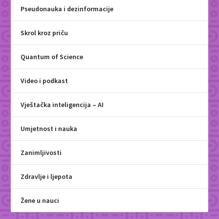
Pseudonauka i dezinformacije
Skrol kroz priču
Quantum of Science
Video i podkast
Vještačka inteligencija – AI
Umjetnost i nauka
Zanimljivosti
Zdravlje i ljepota
Žene u nauci