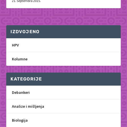
21. Septembra 2015.
IZDVOJENO
HPV
Kolumne
KATEGORIJE
Debankeri
Analize i mišljenja
Biologija