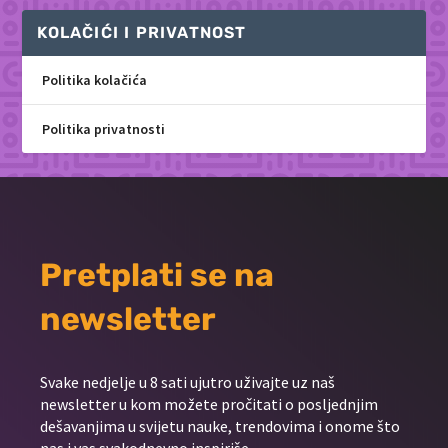
KOLAČIĆI I PRIVATNOST
Politika kolačića
Politika privatnosti
Pretplati se na
newsletter
Svake nedjelje u 8 sati ujutro uživajte uz naš
newsletter u kom možete pročitati o posljednjim
dešavanjima u svijetu nauke, trendovima i onome što