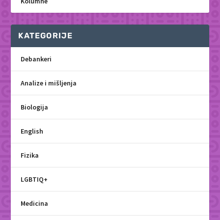
Kolumne
KATEGORIJE
Debankeri
Analize i mišljenja
Biologija
English
Fizika
LGBTIQ+
Medicina