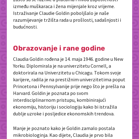
između muškaraca i žena mijenjale kroz vrijeme.
Istraživanje Claudie Goldin poboljšalo je naše
razumijevanje tržišta rada u prošlosti, sadašnjosti i
budućnosti.
Obrazovanje i rane godine
Claudia Goldin rođena je 14. maja 1946. godine u New
Yorku. Diplomirala je na univerzitetu Cornell, a
doktorirala na Univerzitetu u Chicagu. Tokom svoje
karijere, radila je na prestižnim univerzitetima poput
Princetona i Pennsylvanije prije nego što je prešla na
Harvard. Goldin je poznata po svom
interdisciplinarnom pristupu, kombinirajući
ekonomiju, historiju i sociologiju kako bi istražila
dublje uzroke i posljedice ekonomskih trendova.
Manje je poznato kako je Goldin zamalo postala
mikrobiologinja. Kao dijete, Claudia je prvo bila