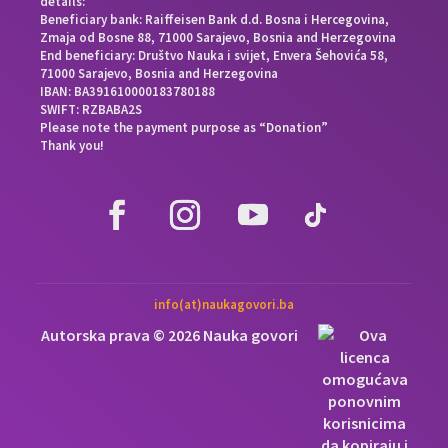
details:
Beneficiary bank: Raiffeisen Bank d.d. Bosna i Hercegovina,
Zmaja od Bosne 88, 71000 Sarajevo, Bosnia and Herzegovina
End beneficiary: Društvo Nauka i svijet, Envera Šehovića 58,
71000 Sarajevo, Bosnia and Herzegovina
IBAN: BA391610000183780188
SWIFT: RZBABA2S
Please note the payment purpose as “Donation”
Thank you!
info(at)naukagovori.ba
Autorska prava © 2026 Nauka govori