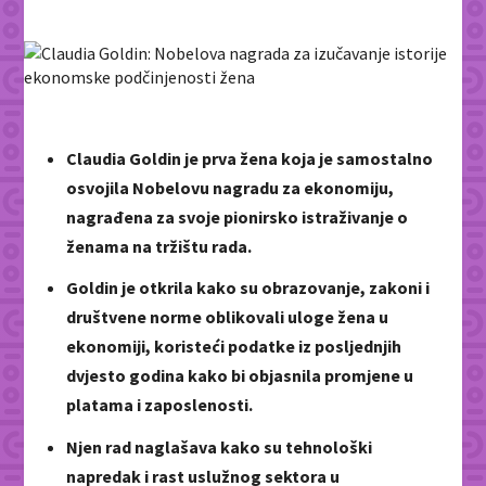
Claudia Goldin je prva žena koja je samostalno
osvojila Nobelovu nagradu za ekonomiju,
nagrađena za svoje pionirsko istraživanje o
ženama na tržištu rada.
Goldin je otkrila kako su obrazovanje, zakoni i
društvene norme oblikovali uloge žena u
ekonomiji, koristeći podatke iz posljednjih
dvjesto godina kako bi objasnila promjene u
platama i zaposlenosti.
Njen rad naglašava kako su tehnološki
napredak i rast uslužnog sektora u