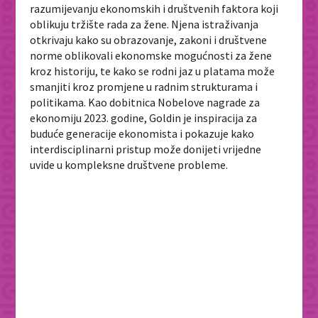
razumijevanju ekonomskih i društvenih faktora koji
oblikuju tržište rada za žene. Njena istraživanja
otkrivaju kako su obrazovanje, zakoni i društvene
norme oblikovali ekonomske mogućnosti za žene
kroz historiju, te kako se rodni jaz u platama može
smanjiti kroz promjene u radnim strukturama i
politikama. Kao dobitnica Nobelove nagrade za
ekonomiju 2023. godine, Goldin je inspiracija za
buduće generacije ekonomista i pokazuje kako
interdisciplinarni pristup može donijeti vrijedne
uvide u kompleksne društvene probleme.