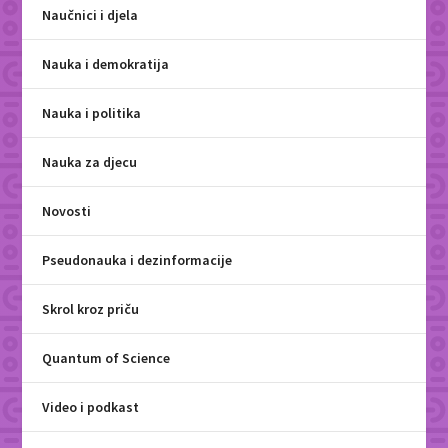
Naučnici i djela
Nauka i demokratija
Nauka i politika
Nauka za djecu
Novosti
Pseudonauka i dezinformacije
Skrol kroz priču
Quantum of Science
Video i podkast