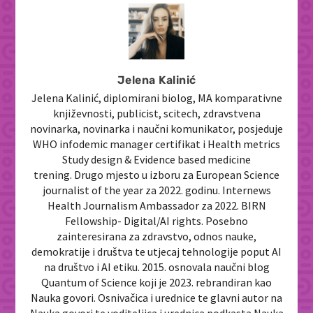
Jelena Kalinić
Jelena Kalinić, diplomirani biolog, MA komparativne
književnosti, publicist, scitech, zdravstvena
novinarka, novinarka i naučni komunikator, posjeduje
WHO infodemic manager certifikat i Health metrics
Study design & Evidence based medicine
trening. Drugo mjesto u izboru za European Science
journalist of the year za 2022. godinu. Internews
Health Journalism Ambassador za 2022. BIRN
Fellowship- Digital/AI rights. Posebno
zainteresirana za zdravstvo, odnos nauke,
demokratije i društva te utjecaj tehnologije poput AI
na društvo i AI etiku. 2015. osnovala naučni blog
Quantum of Science koji je 2023. rebrandiran kao
Nauka govori. Osnivačica i urednice te glavni autor na