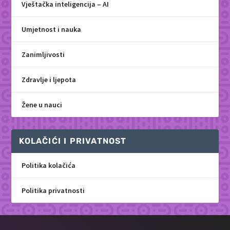
Vještačka inteligencija – AI
Umjetnost i nauka
Zanimljivosti
Zdravlje i ljepota
Žene u nauci
KOLAČIĆI I PRIVATNOST
Politika kolačića
Politika privatnosti