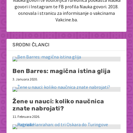
Nauka govori te voditeljica i urednica podkasta Nauka
govori i Instagram te FB profila Nauka govori. 2018.
osnovala i stranicu za informisanje o vakcinama
Vakcine.ba.
SRODNI ČLANCI
Ben Barres: magična istina glija
3. Januara 2020.
Žene u nauci: koliko naučnica
znate nabrojati?
11. Februara 2026.