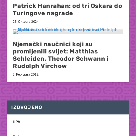
Patrick Hanrahan: od tri Oskara do
Turingove nagrade
25. Oktobra 2024.
Njemački naučnici koji su
promijenili svijet: Matthias
Schleiden, Theodor Schwann i
Rudolph Virchow
3. Februara 2018.
IZDVOJENO
HPV