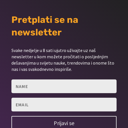
Pretplati se na
newsletter
Svake nedjelje u 8 sati ujutro uživajte uz naš
newsletter u kom možete pročitati o posljednjim
dešavanjima u svijetu nauke, trendovima i onome što
nas i vas svakodnevno inspiriše.
Prijavi se