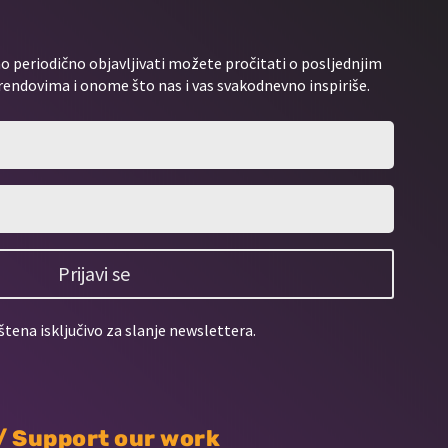
 periodično objavljivati možete pročitati o posljednjim
rendovima i onome što nas i vas svakodnevno inspiriše.
Prijavi se
štena isključivo za slanje newslettera.
 / Support our work