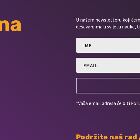
 na
U našem newsletteru koji ćemo
dešavanjima u svijetu nauke, t
*Vaša email adresa će biti kori
Podržite naš rad