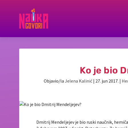
Ko je bio 
Objavio/la
Jelena Kalinić
|
27. jun 2017.
|
He
Dmitrij Mendeljejev je bio ruski naučnik, hemiča