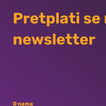
Pretplati se
newsletter
O nama