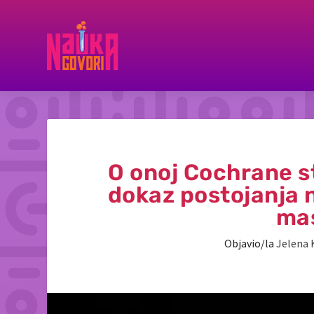
O onoj Cochrane s
dokaz postojanja 
mas
Objavio/la
Jelena 