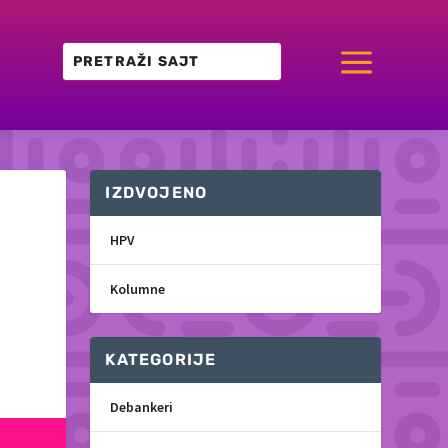
a
IZDVOJENO
HPV
Kolumne
KATEGORIJE
Debankeri