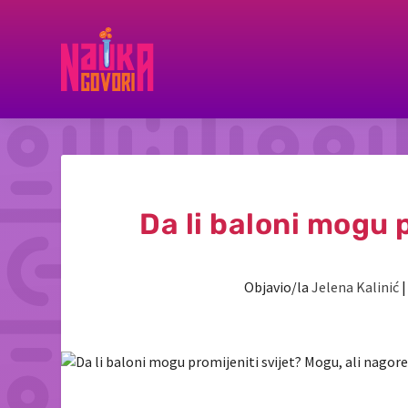
Da li baloni mogu p
Objavio/la
Jelena Kalinić