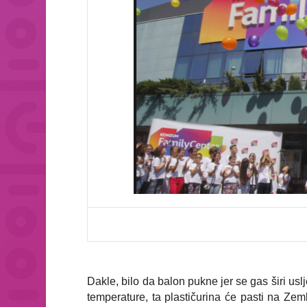
Dakle, bilo da balon pukne jer se gas širi us
temperature, ta plastičurina će pasti na Zem