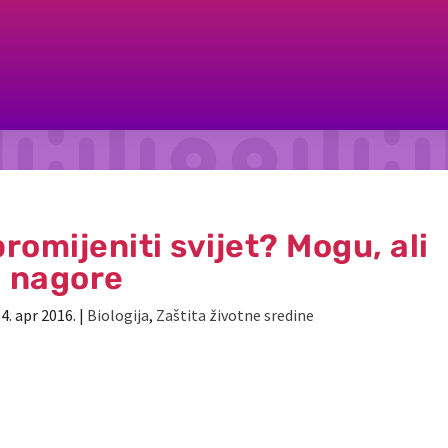
romijeniti svijet? Mogu, ali
nagore
|
4. apr 2016.
|
Biologija
,
Zaštita životne sredine