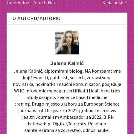
tuberkuloze: Alan L. Hart
Kada nositi?
O AUTORU/AUTORICI
Jelena Kalinić
Jelena Kalinić, diplomirani biolog, MA komparativne
književnosti, publicist, scitech, zdravstvena
novinarka, novinarka i naučni komunikator, posjeduje
WHO infodemic manager certifikat i Health metrics
Study design & Evidence based medicine
trening. Drugo mjesto u izboru za European Science
journalist of the year za 2022. godinu. Internews
Health Journalism Ambassador za 2022. BIRN
Fellowship- Digital/AI rights. Posebno
zainteresirana za zdravstvo, odnos nauke,