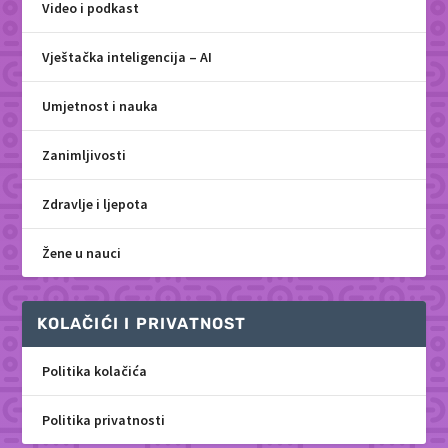
Video i podkast
Vještačka inteligencija – AI
Umjetnost i nauka
Zanimljivosti
Zdravlje i ljepota
Žene u nauci
KOLAČIĆI I PRIVATNOST
Politika kolačića
Politika privatnosti