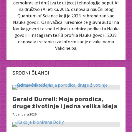
demokratije i društva te utjecaj tehnologije poput AI
na društvo i AI etiku. 2015. osnovala naučni blog
Quantum of Science koji je 2023. rebrandiran kao
Nauka govori. Osnivačica i urednice te glavni autor na
Nauka govori te voditeljica i urednica podkasta Nauka
govori i Instagram te FB profila Nauka govori. 2018.
osnovala i stranicu za informisanje o vakcinama
Vakcine.ba.
SRODNI ČLANCI
Gerald Durrell: Moja porodica,
druge životinje i jedna velika ideja
7. Januara 2026.