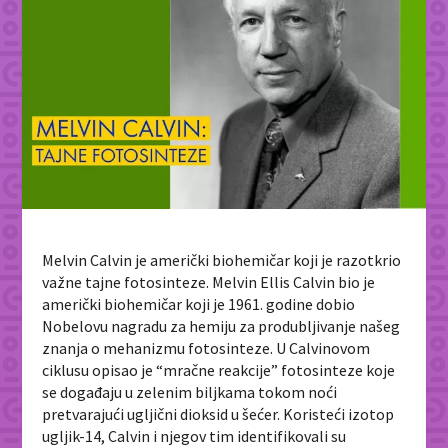
Melvin Calvin je američki biohemičar koji je razotkrio
važne tajne fotosinteze. Melvin Ellis Calvin bio je
američki biohemičar koji je 1961. godine dobio
Nobelovu nagradu za hemiju za produbljivanje našeg
znanja o mehanizmu fotosinteze. U Calvinovom
ciklusu opisao je “mračne reakcije” fotosinteze koje
se događaju u zelenim biljkama tokom noći
pretvarajući ugljični dioksid u šećer. Koristeći izotop
ugljik-14, Calvin i njegov tim identifikovali su