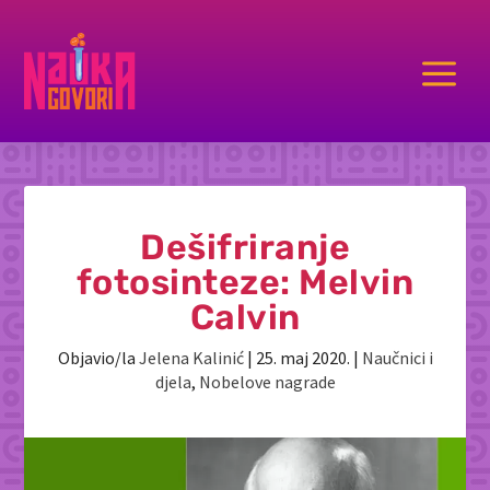
a
Dešifriranje
fotosinteze: Melvin
Calvin
Objavio/la
Jelena Kalinić
|
25. maj 2020.
|
Naučnici i
djela
,
Nobelove nagrade