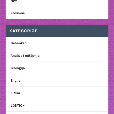
HPV
Kolumne
KATEGORIJE
Debankeri
Analize i mišljenja
Biologija
English
Fizika
LGBTIQ+