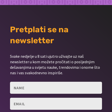
Pretplati se na
newsletter
Svake nedjelje u 8 sati ujutro uživajte uz naš
newsletter u kom možete pročitati o posljednjim
dešavanjima u svijetu nauke, trendovima i onome što
nas i vas svakodnevno inspiriše.