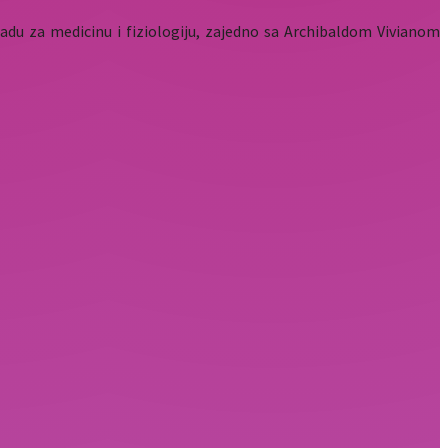
du za medicinu i fiziologiju, zajedno sa Archibaldom Vivianom