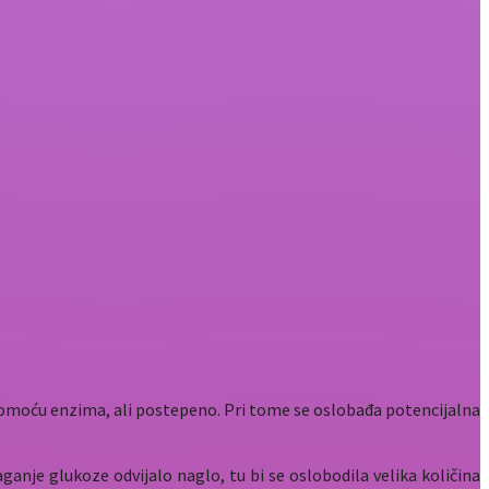
u pomoću enzima, ali postepeno. Pri tome se oslobađa potencijalna
anje glukoze odvijalo naglo, tu bi se oslobodila velika količina