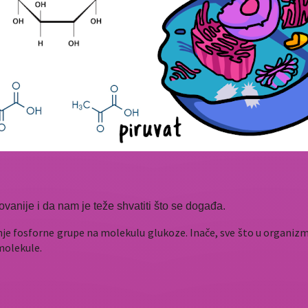
vanije i da nam je teže shvatiti što se događa.
nje fosforne grupe na molekulu glukoze. Inače, sve što u organizmu 
 molekule.