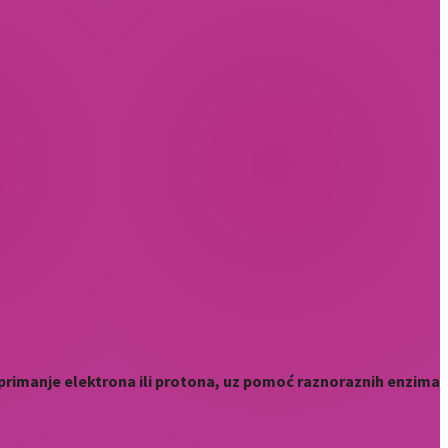
 i primanje elektrona ili protona, uz pomoć raznoraznih enzima