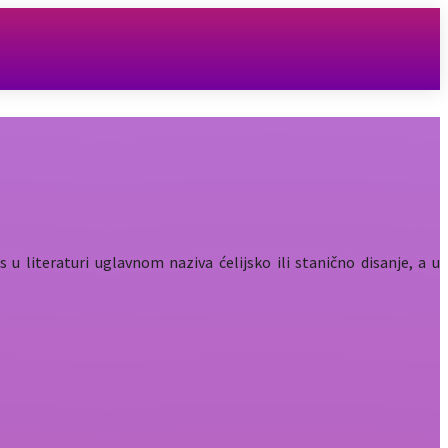
 literaturi uglavnom naziva ćelijsko ili stanično disanje, a u