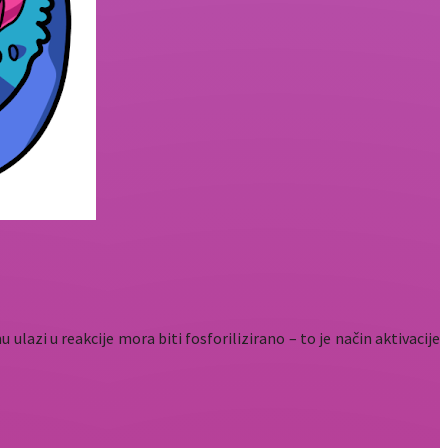
ulazi u reakcije mora biti fosforilizirano – to je način aktivacije