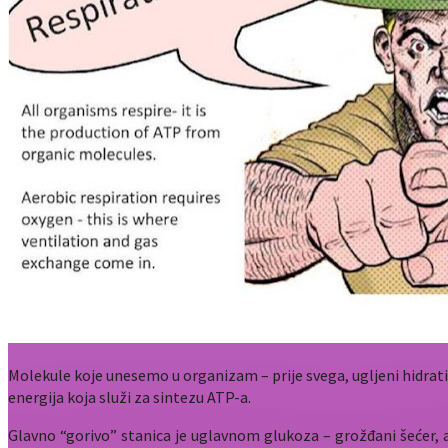
Molekule koje unesemo u organizam – prije svega, ugljeni hidrati
energija koja služi za sintezu ATP-a.
Glavno “gorivo” stanica je uglavnom glukoza – grožđani šećer, a