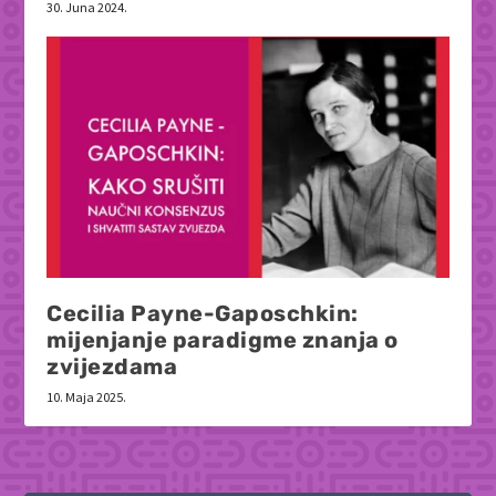
30. Juna 2024.
Cecilia Payne-Gaposchkin:
mijenjanje paradigme znanja o
zvijezdama
10. Maja 2025.