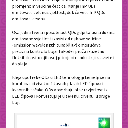
promjenom veličine čestica. Manje InP QDs
emitovaće zelenu svjetlost, dok će veće InP QDs
emitovati crvenu.
Ova jedinstvena sposobnost QDs gdje talasna dužina
emitovane svjetlosti zavisi od njihove veličine
(emission wavelength tunability) omogućava
preciznu kontrolu boja. Također pruža izuzetnu
fleksibilnost u njihovoj primjeni u industriji rasvjete i
displeja.
Ideja upotrebe QDs u LED tehnologiji temelji se na
kombinaciji visokoefikasnih plavih LED čipova i
kvantnih tačaka. QDs apsorbuju plavu svjetlost iz
LED čipova i konvertuju je u zelenu, crvenu ili druge
boje: