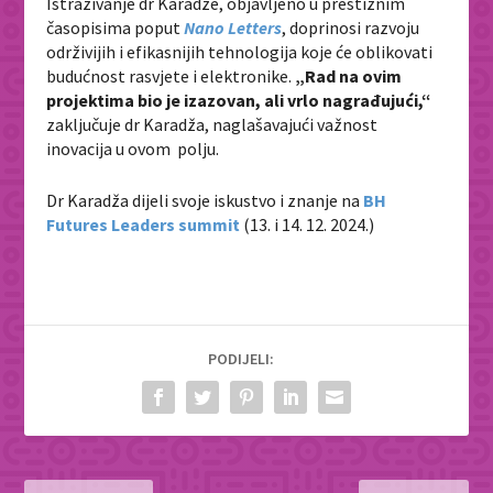
Istraživanje dr Karadže, objavljeno u prestižnim
časopisima poput
Nano Letters
, doprinosi razvoju
održivijih i efikasnijih tehnologija koje će oblikovati
budućnost rasvjete i elektronike.
„Rad na ovim
projektima bio je izazovan, ali vrlo nagrađujući,“
zaključuje dr Karadža, naglašavajući važnost
inovacija u ovom polju.
Dr Karadža dijeli svoje iskustvo i znanje na
BH
Futures Leaders summit
(13. i 14. 12. 2024.)
PODIJELI: