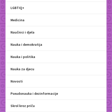
LGBTIQ+
Medicina
Naučnici i djela
Nauka i demokratija
Nauka i politika
Nauka za djecu
Novosti
Pseudonauka i dezinformacije
Skrol kroz priču