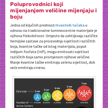
Poluprovodnici koji
mijenjanjem veličine mijenjaju i
boju
Jedna od ključnih prednosti
kvantnih tačaka
u
odnosu na tradicionalne luminescentne materijale je
njihova fleksibilnost. Umjesto da zahtijevaju različite
hemijske sastave za proizvodnju svjetlosti različitih
boja, kvantne tačke od istog materijala, poput
indijum-fosfata (InP), mogu emitovati svjetlost
različitih boja samo promjenom njihove veličine.
Manje kvantne tačke emitiraju zelenu svjetlost, dok
veće emitiraju crvenu.