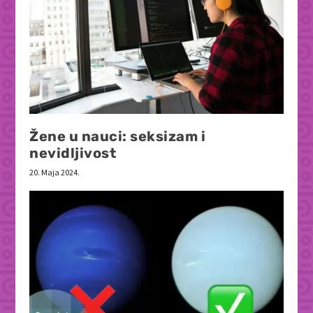
Žene u nauci: seksizam i
nevidljivost
20. Maja 2024.