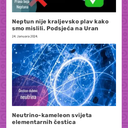
Neptun nije kraljevsko plav kako
smo mislili. Podsjeća na Uran
24. Januara 2024.
Neutrino-kameleon svijeta
elementarnih čestica