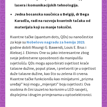
lasera i komunikacijskih tehnologija.
Jedna bosanska naučnica u Belgiji, dr Bega
Karadža, radi na razvoju kvantnih tačaka od
materijala koji su manje toksični.
Kvantne tačke (quantum dots, QDs) su nanočestice
za koje su
Nobelovu nagradu za hemiju 2023
.
godine dobili Moungi G. Bawendi, Louis E. Brus i
Aleksej J. Ekimov. One su jako interesantne zbog
svoje jedinstvene sposobnosti da manipulišu
svjetlošću. QDs mogu apsorbirati svjetlost kraće
talasne dužine, poput plave, i pretvoriti je u svjetlost
duže talasne dužine, kao što su zelena ili crvena.
Kvantne tačke funkcionišu kao minijaturni „prizma
uređaji” koji mogu „mijenjati” boju svjetlosti. Ova
osobina ih čini izuzetno korisnim u LED rasvjeti,
displejima i drugim primjenama u optoelektronici.