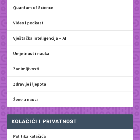
Quantum of Science
Video i podkast
Vještačka inteligencija – AI
Umjetnost i nauka
Zanimljivosti
Zdravlje i ljepota
Žene u nauci
KOLAČIĆI I PRIVATNOST
Politika kolačića