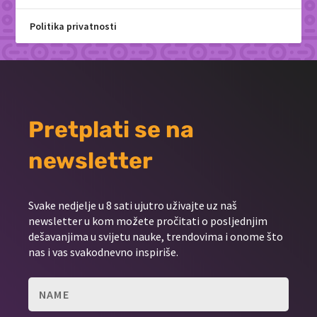
Politika privatnosti
Pretplati se na
newsletter
Svake nedjelje u 8 sati ujutro uživajte uz naš
newsletter u kom možete pročitati o posljednjim
dešavanjima u svijetu nauke, trendovima i onome što
nas i vas svakodnevno inspiriše.