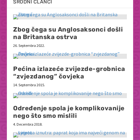
SRODNI ČLANCI
Zbog čega su Anglosaksonci došli
na Britanska ostrva
26. Septembra 2022.
Pećina izlazeće zvijezde-grobnica
“zvjezdanog” čovjeka
14. Septembra 2015.
Određenje spola je komplikovanije
nego što smo mislili
4. Decembra 2018.