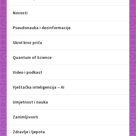
Novosti
Pseudonauka i dezinformacije
Skrol kroz priču
Quantum of Science
Video i podkast
Vještačka inteligencija – AI
Umjetnost i nauka
Zanimljivosti
Zdravlje i ljepota