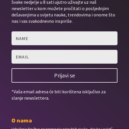
Svake nedjelje u 8 sati ujutro uživajte uz naš
newsletter u kom možete pročitati o posljednjim
dešavanjima u svijetu nauke, trendovima i onome što
nas i vas svakodnevno inspiriše.
Prijavi se
*Vaša email adresa će biti korištena isključivo za
slanje newslettera.
O nama