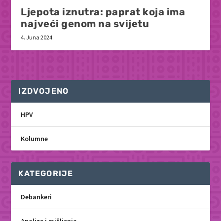
Ljepota iznutra: paprat koja ima
najveći genom na svijetu
4. Juna 2024.
IZDVOJENO
HPV
Kolumne
KATEGORIJE
Debankeri