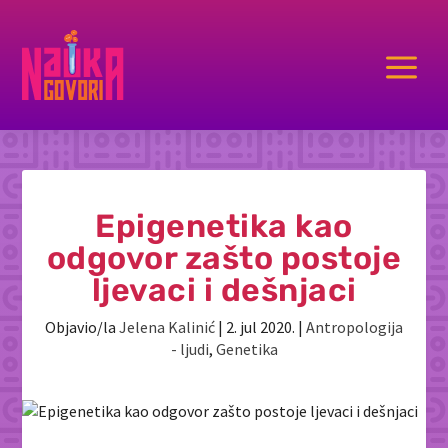
a
Epigenetika kao
odgovor zašto postoje
ljevaci i dešnjaci
Objavio/la
Jelena Kalinić
|
2. jul 2020.
|
Antropologija
- ljudi
,
Genetika