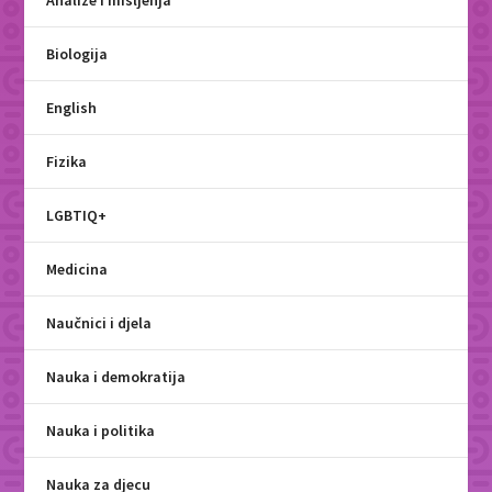
Analize i mišljenja
Biologija
English
Fizika
LGBTIQ+
Medicina
Naučnici i djela
Nauka i demokratija
Nauka i politika
Nauka za djecu