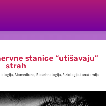
nervne stanice “utišavaju”
strah
iologija
,
Biomedicina
,
Biotehnologija
,
Fiziologija i anatomija