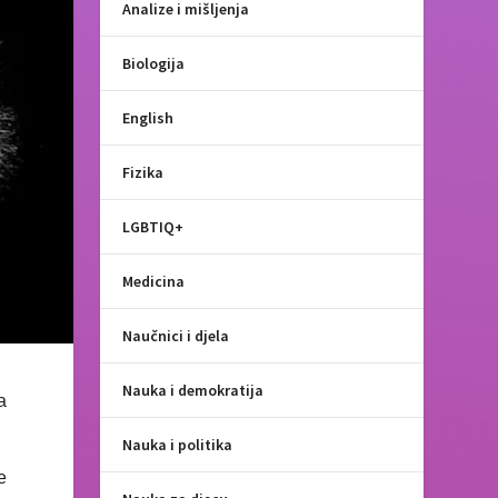
Analize i mišljenja
Biologija
English
Fizika
LGBTIQ+
Medicina
Naučnici i djela
Nauka i demokratija
a
Nauka i politika
e