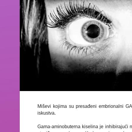
Miševi kojima su presađeni embrionalni GA
iskustva.
Gama-aminobuterna kiselina je inhibirajući ne