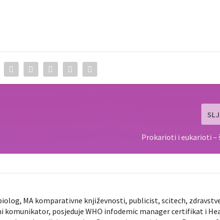
SLJ
Prokarioti i eukarioti – 
biolog, MA komparativne književnosti, publicist, scitech, zdravstv
ni komunikator, posjeduje WHO infodemic manager certifikat i He