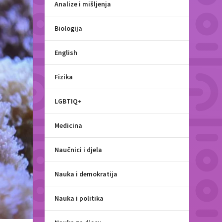
Analize i mišljenja
Biologija
English
Fizika
LGBTIQ+
Medicina
Naučnici i djela
Nauka i demokratija
Nauka i politika