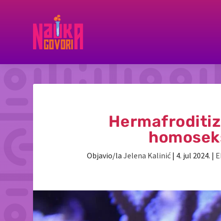
Hermafroditiz
homoseks
Objavio/la
Jelena Kalinić
|
4. jul 2024.
|
E