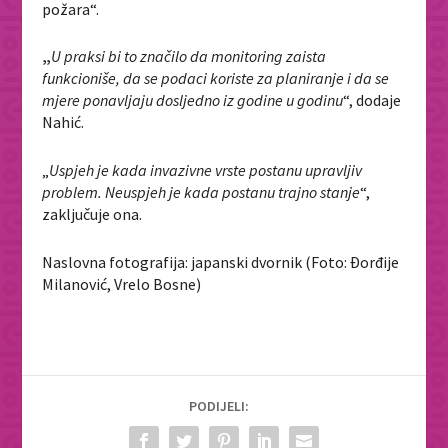
požara“.
„
U praksi bi to značilo da monitoring zaista
funkcioniše, da se podaci koriste za planiranje i da se
mjere ponavljaju dosljedno iz godine u godinu
“, dodaje
Nahić.
„
Uspjeh je kada invazivne vrste postanu upravljiv
problem. Neuspjeh je kada postanu trajno stanje
“,
zaključuje ona.
Naslovna fotografija: japanski dvornik (Foto: Đorđije
Milanović, Vrelo Bosne)
PODIJELI: