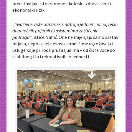
predstavljaju istovremeno ekološki, zdravstveni i
ekonomski rizik.
„
Invazivne vrste danas se smatraju jednom od najvećih
dugoročnih prijetnji ekosistemima zaštićenih
područja
“, ističe Nahić. One ne mijenjaju samo sastav
biljaka, nego i cijele ekosisteme, čime ugrožavaju i
usluge koje priroda pruža ljudima – od čiste vode do
stabilnog tla i rekreativnih vrijednosti.