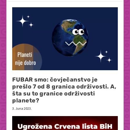
FUBAR smo: čovječanstvo je
prešlo 7 od 8 granica održivosti. A,
šta su to granice održivosti
planete?
3. Juna 2023.