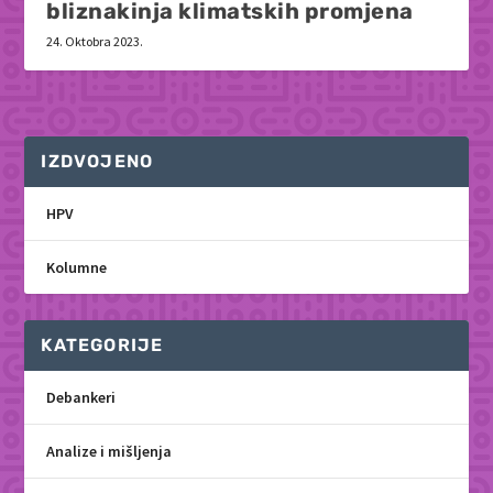
bliznakinja klimatskih promjena
24. Oktobra 2023.
IZDVOJENO
HPV
Kolumne
KATEGORIJE
Debankeri
Analize i mišljenja