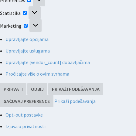
Preferences
Statistika
Statistika
Marketing
Marketing
Upravljajte opcijama
Upravljajte uslugama
Upravljajte {vendor_count} dobavljačima
Pročitajte više o ovim svrhama
PRIHVATI
ODBIJ
PRIKAŽI PODEŠAVANJA
SAČUVAJ PREFERENCE
Prikaži podešavanja
Opt-out postavke
Izjava o privatnosti