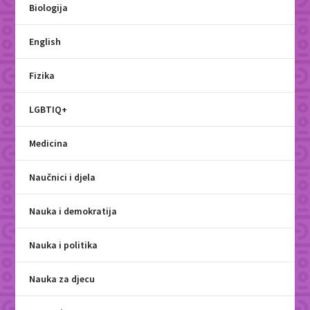
Biologija
English
Fizika
LGBTIQ+
Medicina
Naučnici i djela
Nauka i demokratija
Nauka i politika
Nauka za djecu