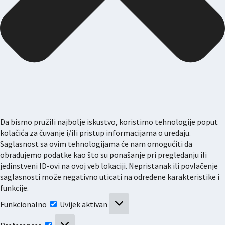
Da bismo pružili najbolje iskustvo, koristimo tehnologije poput
kolačića za čuvanje i/ili pristup informacijama o uređaju.
Saglasnost sa ovim tehnologijama će nam omogućiti da
obrađujemo podatke kao što su ponašanje pri pregledanju ili
jedinstveni ID-ovi na ovoj veb lokaciji. Nepristanak ili povlačenje
saglasnosti može negativno uticati na određene karakteristike i
funkcije.
Funkcionalno
Funkcionalno
Uvijek aktivan
Preferences