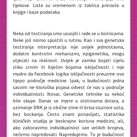
lijekove. Liste su vremenom iz tablica prerasle u
knjige i baze podataka.
Neka od testiranja smo usvojili i rade se u bolnicama.
Neke još nismo spustili u rutinu. Kao i sva genetska
testiranja interpretacija nije uvijek jednostavna,
dodatni kontrolni mehanizmi, epigenetika, mogu
utjecati na realnost. Uvijek je zamka bojati cijelu
sliku crnim ili bijelim bojama isključivosti i nije
mudro da Facebook logika isključivosti preuzme ovo
lijepo područje medicine. Ipak, u budućnosti jedna
sasvim ne-biološka pojava odvest će nas u područje
individualnosti. Novac. Genetske tehnike su nekoć
bile skupe. Danas se mjere u stotinama dolara, a
uzimanje DNK je iz obične sline ili brisa sluznice usta,
bez bockanja. Često znam ponavljati, statistika
kliničkih studija je beskrajno korisna medicini, ali,
ako zaboravimo individualnost van velikih brojeva,
nećemo napredovati. Napredujemo. To je budućnost