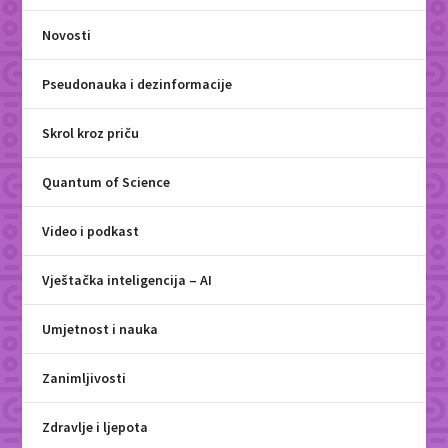
Novosti
Pseudonauka i dezinformacije
Skrol kroz priču
Quantum of Science
Video i podkast
Vještačka inteligencija – AI
Umjetnost i nauka
Zanimljivosti
Zdravlje i ljepota