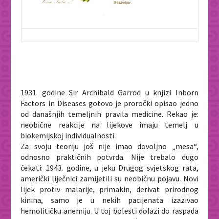
1931. godine Sir Archibald Garrod u knjizi
Inborn
Factors in Diseases
gotovo je proročki opisao jedno
od današnjih temeljnih pravila medicine. Rekao je:
neobične reakcije na lijekove imaju temelj u
biokemijskoj individualnosti.
Za svoju teoriju još nije imao dovoljno „mesa“,
odnosno praktičnih potvrda. Nije trebalo dugo
čekati: 1943. godine, u jeku Drugog svjetskog rata,
američki liječnici zamijetili su neobičnu pojavu. Novi
lijek protiv malarije,
primakin
, derivat prirodnog
kinina, samo je u nekih pacijenata izazivao
hemolitičku anemiju. U toj bolesti dolazi do raspada