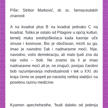
Piše: Stribor Marković, dr. sc. farmaceutskih
znanosti
A na kvadrat plus B na kvadrat jednako C na
kvadrat. Toliko je ostalo od Pitagore u općoj kulturi,
temelj muka srednjoškolaca kada kasnije uče
sinuse i kosinuse. Bio je obožavan, mrzili su ga,
imao je navodno čak i nadnaravne moći. Nije,
navodno, volio demokraciju, ali malo ljudi zna da
nije volio – bob. Ne znamo da li je imao
nadnaravne moći ali je, ne znajući, posijao čarobni
bob razumijevanja individualnosti i tek u XXI. do
kraja ćemo se popeti po narasloj velikoj stabljici na
posebnu razinu medicine.
Kyamon apechehesthe
, “budi daleko od jedenja