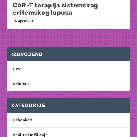
CAR-T terapija sistemskog
eritemskog lupusa
14. Aprila 2019.
IZDVOJENO
HPV
Kolumne
KATEGORIJE
Debankeri
Analize i mišljenja