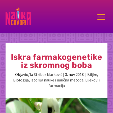
a
Iskra farmakogenetike
iz skromnog boba
Objavio/la
Stribor Marković
|
3. nov 2018.
|
Biljke
,
Biologija
,
Istorija nauke i naučna metoda
,
Lijekovi i
farmacija