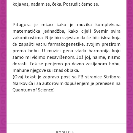
koja vas, nadam se, čeka. Potrudit ćemo se.
Pitagora je rekao kako je muzika kompleksna
matematička jednadžba, kako cijeli Svemir svira
zakonitostima. Nije bio svjestan da će biti iskra koja
će zapaliti vatru farmakogenetike, svojim prezirom
prema bobu. U muzici gena vlada harmonija koju
samo mi vidimo nesavršenom. Još joj, naime, nismo
dorasli. Tek se penjemo po davno zasijanom bobu,
mahune njegove su iznad oblaka.
(Ovaj tekst je zapravo post sa FB stranice Stribora
Markovića i sa autorovim dopušenjem je prenesen na
Quantum of Science)
PODIJELI: