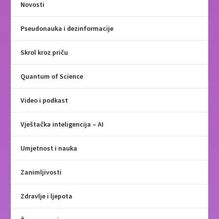
Novosti
Pseudonauka i dezinformacije
Skrol kroz priču
Quantum of Science
Video i podkast
Vještačka inteligencija – AI
Umjetnost i nauka
Zanimljivosti
Zdravlje i ljepota