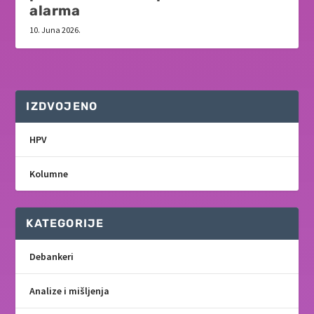
alarma
10. Juna 2026.
IZDVOJENO
HPV
Kolumne
KATEGORIJE
Debankeri
Analize i mišljenja