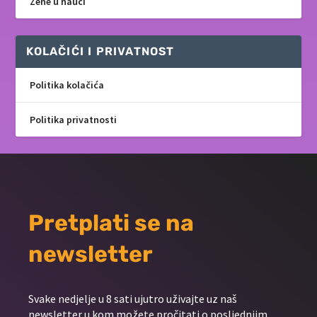
Žene u nauci
KOLAČIĆI I PRIVATNOST
Politika kolačića
Politika privatnosti
Pretplati se na
newsletter
Svake nedjelje u 8 sati ujutro uživajte uz naš
newsletter u kom možete pročitati o posljednjim