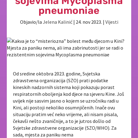
sojevima Mycoplasma
pneumoniae
Objavio/la
Jelena Kalinić
|
24. nov 2023.
|
Vijesti
Od sredine oktobra 2023. godine, Svjetska
zdravstvena organizacija (SZO) prati podatke
kineskih nadzornih sistema koji pokazuju porast
respiratornih oboljenja kod djece na sjeveru Kine. Još
uvijek nije sasvim jasno o kojem se uzročniku radi u
Kini, ali postoji nekoliko osumnjičenih. Inače ovu
situaciju pratim već neko vrijeme, ali nisam pisala,
čekavši nešto zvaničnije, a to je jutros došlo od
Svjetske zdravstvene organizacije (SZO/WHO). Za
sada, mjesta za paniku nema