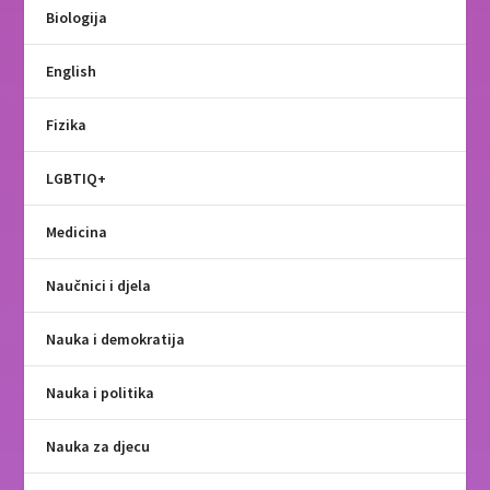
Biologija
English
Fizika
LGBTIQ+
Medicina
Naučnici i djela
Nauka i demokratija
Nauka i politika
Nauka za djecu