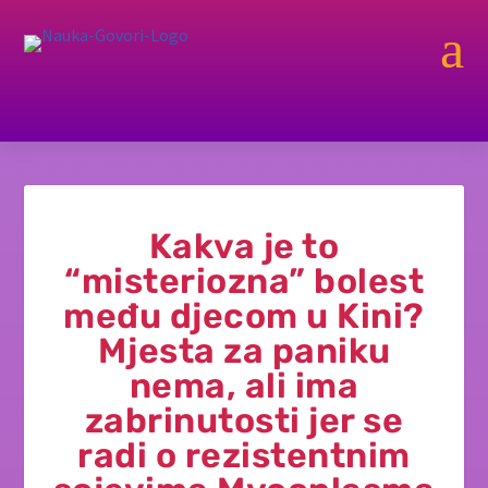
a
Kakva je to
“misteriozna” bolest
među djecom u Kini?
Mjesta za paniku
nema, ali ima
zabrinutosti jer se
radi o rezistentnim