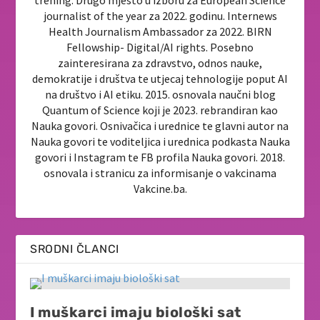
journalist of the year za 2022. godinu. Internews
Health Journalism Ambassador za 2022. BIRN
Fellowship- Digital/AI rights. Posebno
zainteresirana za zdravstvo, odnos nauke,
demokratije i društva te utjecaj tehnologije poput AI
na društvo i AI etiku. 2015. osnovala naučni blog
Quantum of Science koji je 2023. rebrandiran kao
Nauka govori. Osnivačica i urednice te glavni autor na
Nauka govori te voditeljica i urednica podkasta Nauka
govori i Instagram te FB profila Nauka govori. 2018.
osnovala i stranicu za informisanje o vakcinama
Vakcine.ba.
SRODNI ČLANCI
I muškarci imaju biološki sat