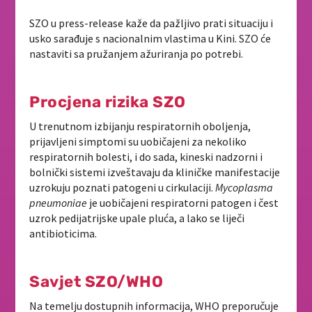
SZO u press-release kaže da pažljivo prati situaciju i
usko sarađuje s nacionalnim vlastima u Kini. SZO će
nastaviti sa pružanjem ažuriranja po potrebi.
Procjena rizika SZO
U trenutnom izbijanju respiratornih oboljenja,
prijavljeni simptomi su uobičajeni za nekoliko
respiratornih bolesti, i do sada, kineski nadzorni i
bolnički sistemi izveštavaju da kliničke manifestacije
uzrokuju poznati patogeni u cirkulaciji.
Mycoplasma
pneumoniae
je uobičajeni respiratorni patogen i čest
uzrok pedijatrijske upale pluća, a lako se liječi
antibioticima.
Savjet SZO/WHO
Na temelju dostupnih informacija, WHO preporučuje