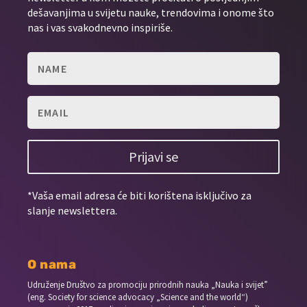
dešavanjima u svijetu nauke, trendovima i onome što
nas i vas svakodnevno inspiriše.
Prijavi se
*Vaša email adresa će biti korištena isključivo za
slanje newslettera.
O nama
Udruženje Društvo za promociju prirodnih nauka „Nauka i svijet”
(eng. Society for science advocacy „Science and the world“)