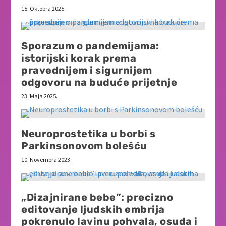
15. Oktobra 2025.
Sporazum o pandemijama:
istorijski korak prema
pravednijem i sigurnijem
odgovoru na buduće prijetnje
23. Maja 2025.
Neuroprostetika u borbi s
Parkinsonovom bolešću
10. Novembra 2023.
„Dizajnirane bebe”: precizno
editovanje ljudskih embrija
pokrenulo lavinu pohvala, osuda i