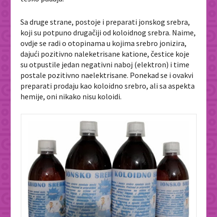
Sa druge strane, postoje i preparati jonskog srebra,
koji su potpuno drugačiji od koloidnog srebra. Naime,
ovdje se radi o otopinama u kojima srebro jonizira,
dajući pozitivno naleketrisane katione, čestice koje
su otpustile jedan negativni naboj (elektron) i time
postale pozitivno naelektrisane. Ponekad se i ovakvi
preparati prodaju kao koloidno srebro, ali sa aspekta
hemije, oni nikako nisu koloidi.