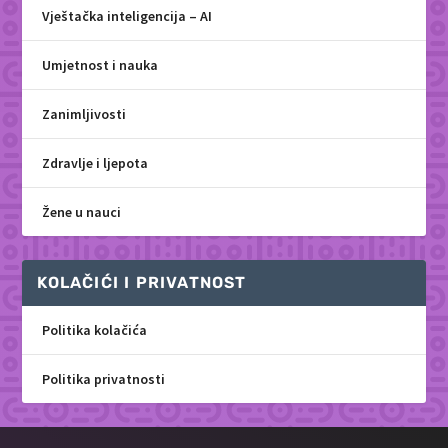
Vještačka inteligencija – AI
Umjetnost i nauka
Zanimljivosti
Zdravlje i ljepota
Žene u nauci
KOLAČIĆI I PRIVATNOST
Politika kolačića
Politika privatnosti