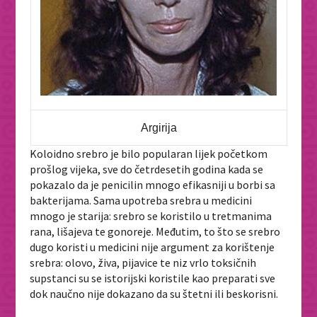
Argirija
Koloidno srebro je bilo popularan lijek početkom
prošlog vijeka, sve do četrdesetih godina kada se
pokazalo da je penicilin mnogo efikasniji u borbi sa
bakterijama. Sama upotreba srebra u medicini
mnogo je starija: srebro se koristilo u tretmanima
rana, lišajeva te gonoreje. Međutim, to što se srebro
dugo koristi u medicini nije argument za korištenje
srebra: olovo, živa, pijavice te niz vrlo toksičnih
supstanci su se istorijski koristile kao preparati sve
dok naučno nije dokazano da su štetni ili beskorisni.