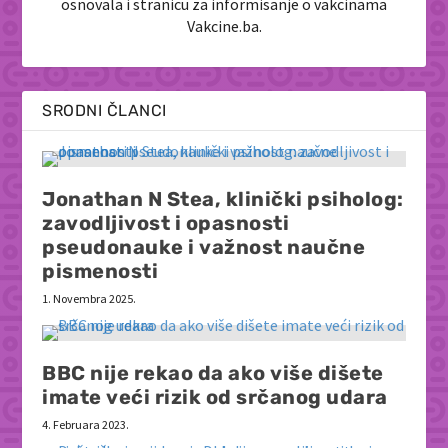
osnovala i stranicu za informisanje o vakcinama
Vakcine.ba.
SRODNI ČLANCI
Jonathan N Stea, klinički psiholog:
zavodljivost i opasnosti
pseudonauke i važnost naučne
pismenosti
1. Novembra 2025.
BBC nije rekao da ako više dišete
imate veći rizik od srčanog udara
4. Februara 2023.