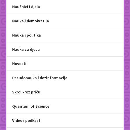
Naučnici i djela
Nauka i demokratija
Nauka i politika
Nauka za djecu
Novosti
Pseudonauka i dezinformacije
Skrol kroz priču
Quantum of Science
Video i podkast