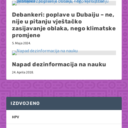
Debankeri: poplave u Dubaiju – ne,
nije u pitanju vještačko
zasijavanje oblaka, nego klimatske
promjene
5. Maja 2024.
Napad dezinformacija na nauku
24. Aprila 2018.
IZDVOJENO
HPV