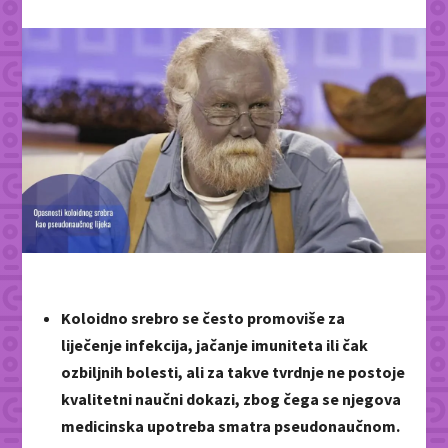
Koloidno srebro se često promoviše za
liječenje infekcija, jačanje imuniteta ili čak
ozbiljnih bolesti, ali za takve tvrdnje ne postoje
kvalitetni naučni dokazi, zbog čega se njegova
medicinska upotreba smatra pseudonaučnom.