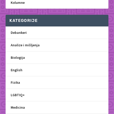
Kolumne
KATEGORIJE
Debankeri
Analize i mišljenja
Biologija
English
Fizika
LGBTIQ+
Medicina