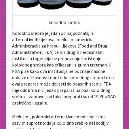
koloidno srebro
Koloidno srebro je jedan od najpoznatijih
alternativnih lijekova, međutim američka
Administracija za hranu i lijekove (Food and Drug
Administration, FDA) te niz drugih medicinskih
institucija i agencija ne prepoznaju korištenje
koloidnog srebra kao efikasan i siguran tretman. U
FDA
piše kako ova institucija ne poznaje naučne
dokaze efikasnosti upotrebe koloidnog srebra te da
ovaj preparat može dovesti do opasnih stanja. FDA
nije odobrila niti jedan preparat na bazi koloidnog
srebra – zapravo, svi takvi preparati su od 1999. u SAD
praktično ilegalni.
Međutim, poklonici alternativne medicine tvrde
sasvim suprotno: da je koloidno srebro neškodljiv