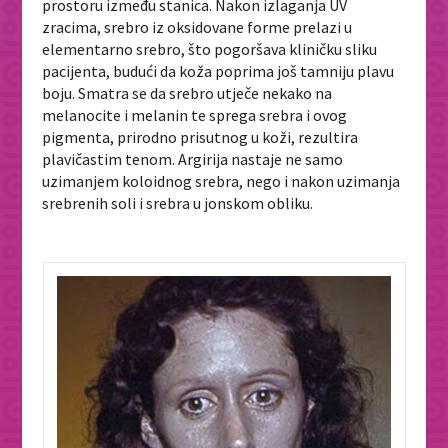
prostoru između stanica. Nakon izlaganja UV
zracima, srebro iz oksidovane forme prelazi u
elementarno srebro, što pogoršava kliničku sliku
pacijenta, budući da koža poprima još tamniju plavu
boju. Smatra se da srebro utječe nekako na
melanocite i melanin te sprega srebra i ovog
pigmenta, prirodno prisutnog u koži, rezultira
plavičastim tenom. Argirija nastaje ne samo
uzimanjem koloidnog srebra, nego i nakon uzimanja
srebrenih soli i srebra u jonskom obliku.