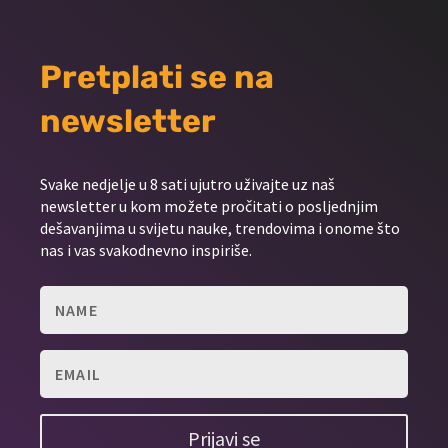
Pretplati se na
newsletter
Svake nedjelje u 8 sati ujutro uživajte uz naš
newsletter u kom možete pročitati o posljednjim
dešavanjima u svijetu nauke, trendovima i onome što
nas i vas svakodnevno inspiriše.
Prijavi se