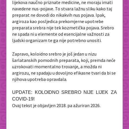
lijekova naučno priznate medicine, ne moraju imati
navedene nus-pojave. To stvara lažnu sliku kako taj
preparat ne dovodi do nikakvih nus pojava. Ipak,
argiroza kao posljedica prekomjerne upotrebe
preparata srebra nije tek kozmetička pojava. Srebro
ne spada ni u elemente od esencijalne važnosti za
ljudski organizam te ga nije potrebno unositi.
Zapravo, koloidno srebro je još jedan u nizu
šarlatanskih pomodnih preparata, koji, premda neće
uzrokovati momentalno trovanje, a možda ni
argirozu, ne spadaju u dovoljno efikasne tvari da bi se
njihova upotreba opravdala.
UPDATE: KOLOIDNO SREBRO NIJE LIJEK ZA
COVID-19!
Ovaj tekst je objavljen 2018. pa ažuriran 2026.