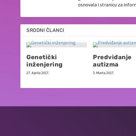
osnovala i stranicu za info
SRODNI ČLANCI
Genetički
Predviđanje
inženjering
autizma
27. Aprila 2017.
3. Marta 2017.