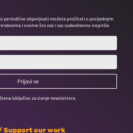
 periodično objavljivati možete pročitati o posljednjim
rendovima i onome što nas i vas svakodnevno inspiriše.
Prijavi se
štena isključivo za slanje newslettera.
 / Support our work