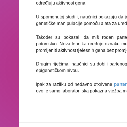
određjuju aktivnost gena.
U spomenutoj studiji, naučnici pokazuju da 
genetičke manipulacije pomoću alata za ure
Također su pokazali da miš rođen parte
potomstvo.
Nova tehnika uređuje oznake me
promijeniti aktivnost tjelesnih gena bez pr
Drugim riječima, naučnici su dobili parteno
epigenetičkom nivou.
Ipak za razliku od nedavno otkrivene
parte
ovo je samo laboratorijska pokazna vježba m