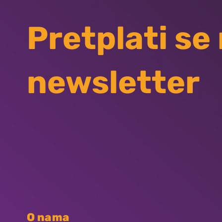
Pretplati se
newsletter
O nama