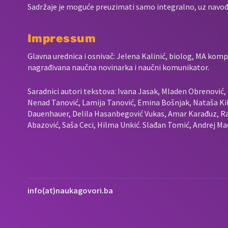
Sadržaje je moguće preuzimati samo integralno, uz navođen
Impressum
Glavna urednica i osnivač: Jelena Kalinić, biolog, MA komp
nagrađivana naučna novinarka i naučni komunikator.
Saradnici autori tekstova: Ivana Jasak, Mladen Obrenović, L
Nenad Tanović, Lamija Tanović, Emina Bošnjak, Nataša Kil
Dauenhauer, Delila Hasanbegović Vukas, Amar Karađuz, Ra
Abazović, Saša Ceci, Hilma Unkić. Slađan Tomić, Andrej Mad
info(at)naukagovori.ba