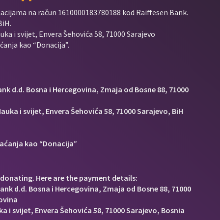
nacijama na račun
1610000183780188 kod Raiffesen Bank.
BiH.
uka i svijet, Envera Šehovića 58, 71000 Sarajevo
anja kao “Donacija”.
Bank d.d. Bosna i Hercegovina, Zmaja od Bosne 88, 71000
auka i svijet, Envera Šehovića 58, 71000 Sarajevo, BiH
aćanja kao “Donacija”
donating. Here are the payment details:
Bank d.d. Bosna i Hercegovina, Zmaja od Bosne 88, 71000
ovina
a i svijet, Envera Šehovića 58, 71000 Sarajevo, Bosnia