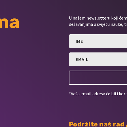
 na
U našem newsletteru koji ćemo
dešavanjima u svijetu nauke, t
*Vaša email adresa će biti kori
Podržite naš rad