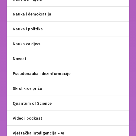
Nauka i demokratija
Nauka i politika
Nauka za djecu
Novosti
Pseudonauka i dezinformacije
Skrol kroz priču
Quantum of Science
Video i podkast
Vještačka inteligencija – AI