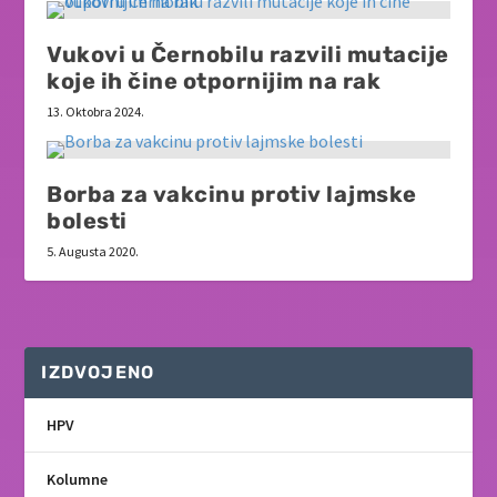
Vukovi u Černobilu razvili mutacije
koje ih čine otpornijim na rak
13. Oktobra 2024.
Borba za vakcinu protiv lajmske
bolesti
5. Augusta 2020.
IZDVOJENO
HPV
Kolumne