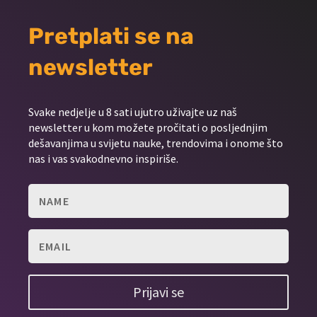
Pretplati se na
newsletter
Svake nedjelje u 8 sati ujutro uživajte uz naš
newsletter u kom možete pročitati o posljednjim
dešavanjima u svijetu nauke, trendovima i onome što
nas i vas svakodnevno inspiriše.
Prijavi se