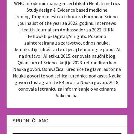
WHO infodemic manager certifikat i Health metrics
Study design & Evidence based medicine
trening. Drugo mjesto u izboru za European Science
journalist of the year za 2022. godinu. Internews
Health Journalism Ambassador za 2022. BIRN
Fellowship- Digital/AI rights. Posebno
zainteresirana za zdravstvo, odnos nauke,
demokratije i društva te utjecaj tehnologije poput AI
na društvo i AI etiku. 2015. osnovala naučni blog
Quantum of Science koji je 2023. rebrandiran kao
Nauka govori. Osnivačica i urednice te glavni autor na
Nauka govori te voditeljica i urednica podkasta Nauka
govori i Instagram te FB profila Nauka govori. 2018.
osnovala i stranicu za informisanje o vakcinama
Vakcine.ba.
SRODNI ČLANCI