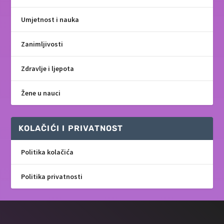
Umjetnost i nauka
Zanimljivosti
Zdravlje i ljepota
Žene u nauci
KOLAČIĆI I PRIVATNOST
Politika kolačića
Politika privatnosti