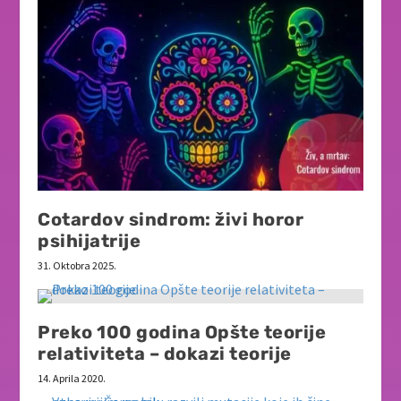
Cotardov sindrom: živi horor
psihijatrije
31. Oktobra 2025.
Preko 100 godina Opšte teorije
relativiteta – dokazi teorije
14. Aprila 2020.