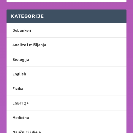
KATEGORIJE
Debankeri
Analize i mišljenja
Biologija
English
Fizika
LGBTIQ+
Medicina
Naučnici i djela