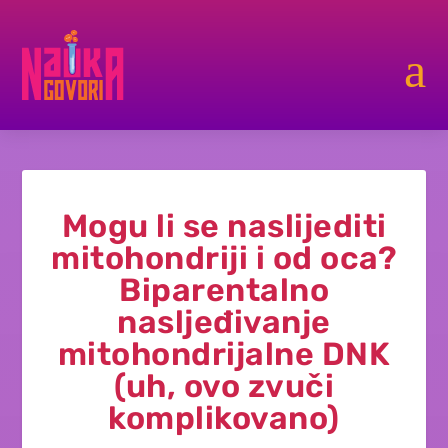
a
Mogu li se naslijediti
mitohondriji i od oca?
Biparentalno
nasljeđivanje
mitohondrijalne DNK
(uh, ovo zvuči
komplikovano)