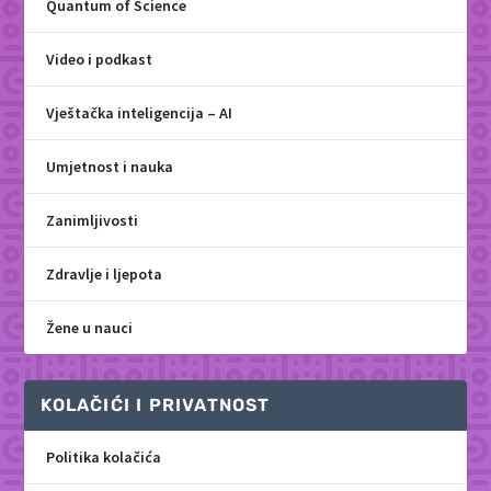
Quantum of Science
Video i podkast
Vještačka inteligencija – AI
Umjetnost i nauka
Zanimljivosti
Zdravlje i ljepota
Žene u nauci
KOLAČIĆI I PRIVATNOST
Politika kolačića