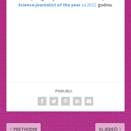
Science journalist of the year
za 2022.
godinu.
PODIJELI:
PRETHODNI
SLJEDEĆI