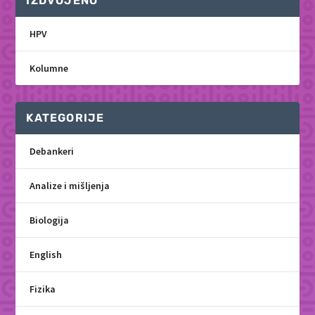
IZDVOJENO
HPV
Kolumne
KATEGORIJE
Debankeri
Analize i mišljenja
Biologija
English
Fizika