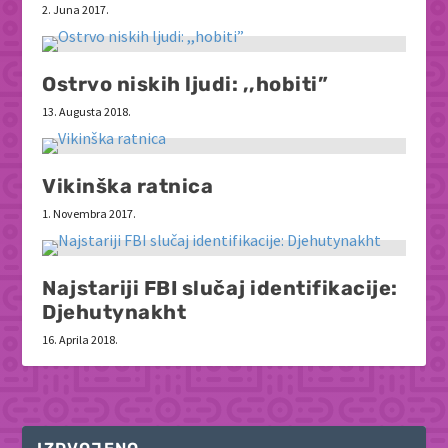
2. Juna 2017.
Ostrvo niskih ljudi: ,,hobiti”
13. Augusta 2018.
Vikinška ratnica
1. Novembra 2017.
Najstariji FBI slučaj identifikacije:
Djehutynakht
16. Aprila 2018.