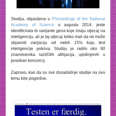
Studija, objavljena u
Proceedings of the National
Academy of Science
u avgustu 2014. jeste
identificirala tri varijante gena koje imaju utjecaj na
inteligenciju, ali je taj utjecaj toliko mali da ne može
objasniti varijaciju od nekih 15% koju test
inteligencije pokriva. Studiju je radilo oko 60
znanstvenika različitih afilijacija, ujedinjenih u
poseban konzorcij.
Zapravo, kao da su sve dosadašnje studije na ovu
temu bile pogrešne.