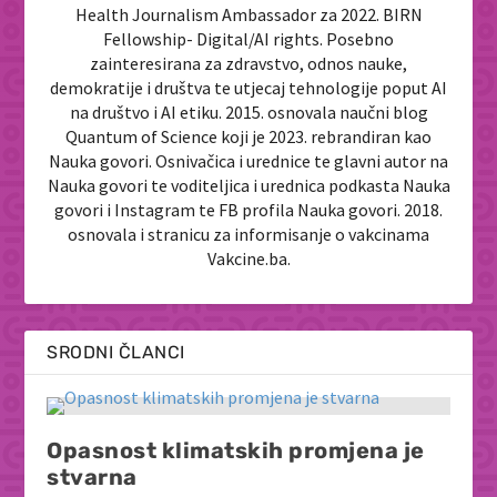
Health Journalism Ambassador za 2022. BIRN
Fellowship- Digital/AI rights. Posebno
zainteresirana za zdravstvo, odnos nauke,
demokratije i društva te utjecaj tehnologije poput AI
na društvo i AI etiku. 2015. osnovala naučni blog
Quantum of Science koji je 2023. rebrandiran kao
Nauka govori. Osnivačica i urednice te glavni autor na
Nauka govori te voditeljica i urednica podkasta Nauka
govori i Instagram te FB profila Nauka govori. 2018.
osnovala i stranicu za informisanje o vakcinama
Vakcine.ba.
SRODNI ČLANCI
Opasnost klimatskih promjena je
stvarna