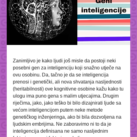
Zanimljivo je kako ljudi još misle da postoji neki
posebni gen za inteligenciju koji snažno utječe na
ovu osobinu. Da, tačno je da se inteligencija
prenosi i genetički, ali nova shvatanja nasljednosti
(heritabilnosti) ove kognitivne osobine kažu kako tu
ulogu ima puno gena s malim utjecajima. Drugim
riječima, jako, jako teško bi bilo dizajnirati ljude sa
većom inteligencijom putem neke metode
genetičkog inženjeringa, ako bi bila dozvoljena na
ljudskim embrijima. Ne zaboravimo ni to da je
inteligencija definisana ne samo nasljednim