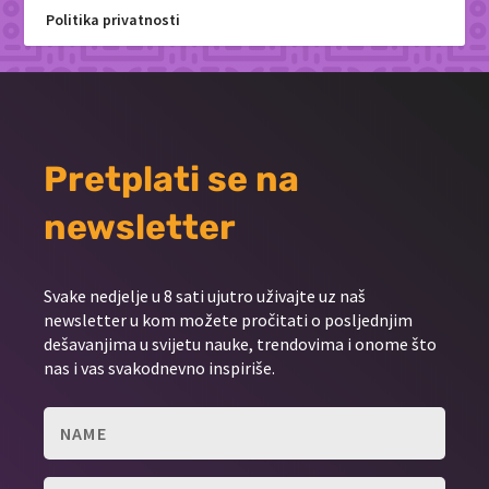
Politika privatnosti
Pretplati se na
newsletter
Svake nedjelje u 8 sati ujutro uživajte uz naš
newsletter u kom možete pročitati o posljednjim
dešavanjima u svijetu nauke, trendovima i onome što
nas i vas svakodnevno inspiriše.