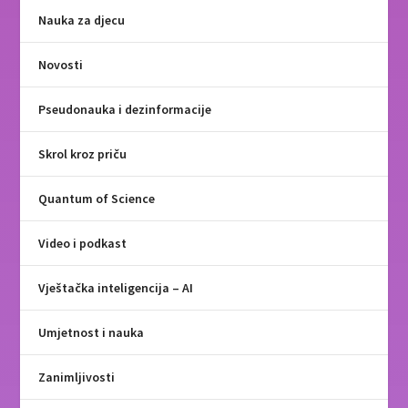
Nauka za djecu
Novosti
Pseudonauka i dezinformacije
Skrol kroz priču
Quantum of Science
Video i podkast
Vještačka inteligencija – AI
Umjetnost i nauka
Zanimljivosti