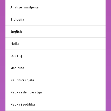
Analize i mišljenja
Biologija
English
Fizika
LGBTIQ+
Medicina
Naučnici i djela
Nauka i demokratija
Nauka i politika