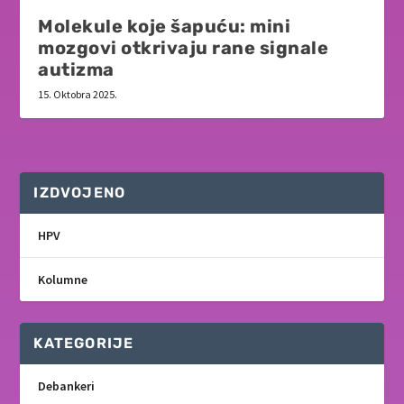
Molekule koje šapuću: mini
mozgovi otkrivaju rane signale
autizma
15. Oktobra 2025.
IZDVOJENO
HPV
Kolumne
KATEGORIJE
Debankeri