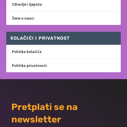
Zdravlje i ljepota
Žene u nauci
KOLAČIĆI I PRIVATNOST
Politika kolačića
Politika privatnosti
Pretplati se na
newsletter