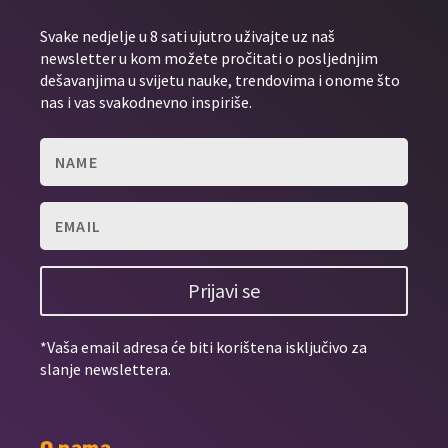
Svake nedjelje u 8 sati ujutro uživajte uz naš
newsletter u kom možete pročitati o posljednjim
dešavanjima u svijetu nauke, trendovima i onome što
nas i vas svakodnevno inspiriše.
Prijavi se
*Vaša email adresa će biti korištena isključivo za
slanje newslettera.