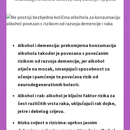
Alkohol i demencija: prekomjerna konzumacija
alkohola također je povezana s povećanim
rizikom od razvoja demencije, jer alkohol
utječe na mozak, smanjujući sposobnost za
učenje i pamćenje te povećava rizik od
neurodegenerativnih bolesti.
Alkohol i rak: alkohol je ključni faktor rizika za
šest različitih vrsta raka, uključujući rak dojke,
jetre i debelog crijeva.
Niska svijest o rizicima: uprkos jasnim