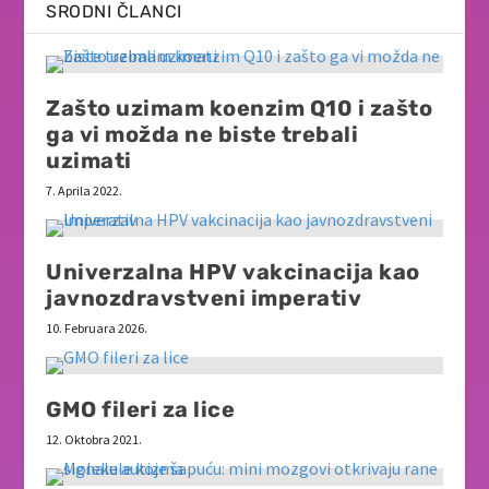
SRODNI ČLANCI
Zašto uzimam koenzim Q10 i zašto
ga vi možda ne biste trebali
uzimati
7. Aprila 2022.
Univerzalna HPV vakcinacija kao
javnozdravstveni imperativ
10. Februara 2026.
GMO fileri za lice
12. Oktobra 2021.