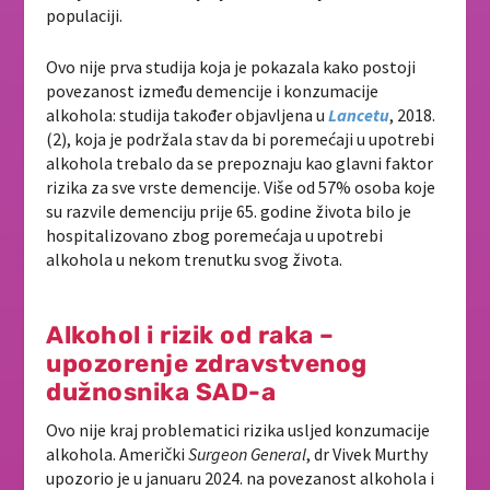
populaciji.
Ovo nije prva studija koja je pokazala kako postoji
povezanost između demencije i konzumacije
alkohola: studija također objavljena u
Lancetu
, 2018.
(2), koja je podržala stav da bi poremećaji u upotrebi
alkohola trebalo da se prepoznaju kao glavni faktor
rizika za sve vrste demencije. Više od 57% osoba koje
su razvile demenciju prije 65. godine života bilo je
hospitalizovano zbog poremećaja u upotrebi
alkohola u nekom trenutku svog života.
Alkohol i rizik od raka –
upozorenje zdravstvenog
dužnosnika SAD-a
Ovo nije kraj problematici rizika usljed konzumacije
alkohola. Američki
Surgeon General
, dr Vivek Murthy
upozorio je u januaru 2024. na povezanost alkohola i