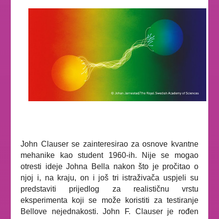
John Clauser se zainteresirao za osnove kvantne
mehanike kao student 1960-ih. Nije se mogao
otresti ideje Johna Bella nakon što je pročitao o
njoj i, na kraju, on i još tri istraživača uspjeli su
predstaviti prijedlog za realističnu vrstu
eksperimenta koji se može koristiti za testiranje
Bellove nejednakosti.
John F. Clauser je rođen