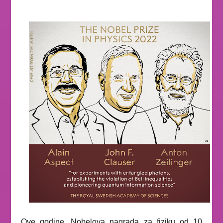
Ove godine, Nobelova nagrada za fiziku od 10