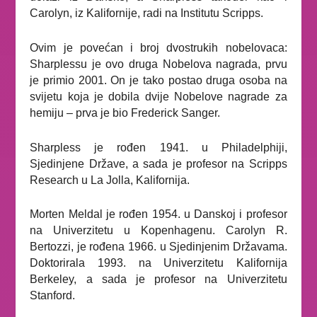
Carolyn, iz Kalifornije, radi na Institutu Scripps.
Ovim je povećan i broj dvostrukih nobelovaca:
Sharplessu je ovo druga Nobelova nagrada, prvu
je primio 2001. On je tako postao druga osoba na
svijetu koja je dobila dvije Nobelove nagrade za
hemiju – prva je bio Frederick Sanger.
Sharpless je rođen 1941. u Philadelphiji,
Sjedinjene Države, a sada je profesor na Scripps
Research u La Jolla, Kalifornija.
Morten Meldal je rođen 1954. u Danskoj i profesor
na Univerzitetu u Kopenhagenu.
Carolyn R.
Bertozzi, je rođena 1966. u Sjedinjenim Državama.
Doktorirala 1993. na Univerzitetu Kalifornija
Berkeley, a sada je profesor na Univerzitetu
Stanford.