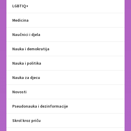
LGBTIQ+
Medicina
Naučnici i djela
Nauka i demokratija
Nauka i politika
Nauka za djecu
Novosti
Pseudonauka i dezinformacije
Skrol kroz priču