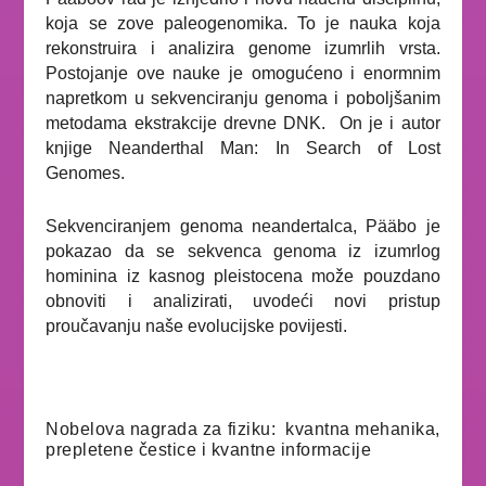
koja se zove paleogenomika. To je nauka koja
rekonstruira i analizira genome izumrlih vrsta.
Postojanje ove nauke je omogućeno i enormnim
napretkom u sekvenciranju genoma i poboljšanim
metodama ekstrakcije drevne DNK.
On je i autor
knjige
Neanderthal Man: In Search of Lost
Genomes.
Sekvenciranjem genoma neandertalca, Pääbo je
pokazao da se sekvenca genoma iz izumrlog
hominina iz kasnog pleistocena može pouzdano
obnoviti i analizirati, uvodeći novi pristup
proučavanju naše evolucijske povijesti.
Nobelova nagrada za fiziku: kvantna mehanika,
prepletene čestice i kvantne informacije