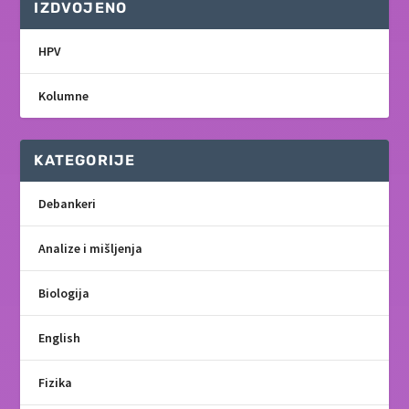
IZDVOJENO
HPV
Kolumne
KATEGORIJE
Debankeri
Analize i mišljenja
Biologija
English
Fizika