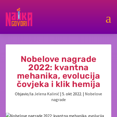
a
Nobelove nagrade
2022: kvantna
mehanika, evolucija
čovjeka i klik hemija
Objavio/la
Jelena Kalinić
|
5. okt 2022.
|
Nobelove
nagrade