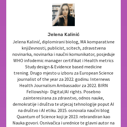
Jelena Kalinić
Jelena Kalinić, diplomirani biolog, MA komparativne
književnosti, publicist, scitech, zdravstvena
novinarka, novinarka i naučni komunikator, posjeduje
WHO infodemic manager certifikat i Health metrics
Study design & Evidence based medicine
trening. Drugo mjesto u izboru za European Science
journalist of the year za 2022. godinu. Internews
Health Journalism Ambassador za 2022. BIRN
Fellowship- Digital/AI rights. Posebno
zainteresirana za zdravstvo, odnos nauke,
demokratije i društva te utjecaj tehnologije poput AI
na društvo i AI etiku. 2015. osnovala naučni blog
Quantum of Science koji je 2023. rebrandiran kao
Nauka govori. Osnivačica i urednice te glavni autor na