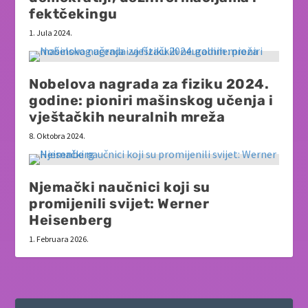
fektčekingu
1. Jula 2024.
Nobelova nagrada za fiziku 2024.
godine: pioniri mašinskog učenja i
vještačkih neuralnih mreža
8. Oktobra 2024.
Njemački naučnici koji su
promijenili svijet: Werner
Heisenberg
1. Februara 2026.