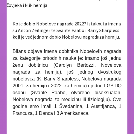
Ko je dobio Nobelove nagrade 2022? Istaknuta imena
su Anton Zeilinger te Svante Pääbo i Barry Sharpless
koji je već jednom dobio Nobelovu nagraduza hemiju.
Bilans objave imena dobitnika Nobelovih nagrada
za kategorije prirodnih nauka je: imamo još jednu
(
ženu dobitnicu
Carolyn Bertozzi, Novelova
nagrada za hemiju), još jednog dvostrukog
nobelovca (K. Barry Sharpless, Nobelova nagrada
2001. za hemiju i 2022. za hemiju) i jednu LGBTIQ
osobu (
Svante Pääbo, otvoreno biseksualan,
Nobelova nagrada za medicinu ili fiziologiju). Ove
godine smo imali 1 Šveđanina, 1 Austrijanca, 1
Francuza, 1 Danca i 3 Amerikanaca.