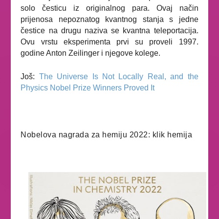
solo česticu iz originalnog para. Ovaj način
prijenosa nepoznatog kvantnog stanja s jedne
čestice na drugu naziva se kvantna teleportacija.
Ovu vrstu eksperimenta prvi su proveli 1997.
godine Anton Zeilinger i njegove kolege.
Još:
The Universe Is Not Locally Real, and the
Physics Nobel Prize Winners Proved It
Nobelova nagrada za hemiju 2022: klik hemija