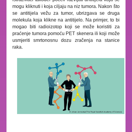
mogu kliknuti i koja ciljaju na niz tumora. Nakon što
se antitijela vežu za tumor, ubrizgava se druga
molekula koja klikne na antitijelo. Na primjer, to bi
mogao biti radioizotop koji se može koristiti za
praćenje tumora pomoću PET skenera ili koji može
usmjeriti smrtonosnu dozu zračenja na stanice
raka.