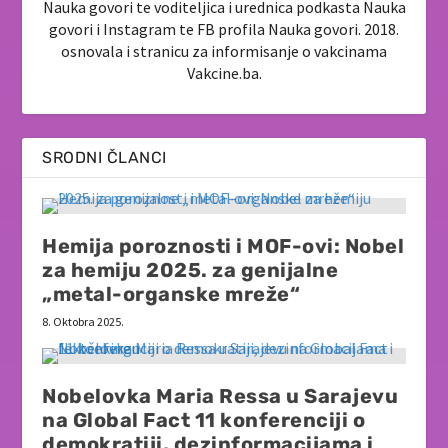
Nauka govori te voditeljica i urednica podkasta Nauka
govori i Instagram te FB profila Nauka govori. 2018.
osnovala i stranicu za informisanje o vakcinama
Vakcine.ba.
SRODNI ČLANCI
Hemija poroznosti i MOF-ovi: Nobel
za hemiju 2025. za genijalne
„metal-organske mreže“
8. Oktobra 2025.
Nobelovka Maria Ressa u Sarajevu
na Global Fact 11 konferenciji o
demokratiji, dezinformacijama i