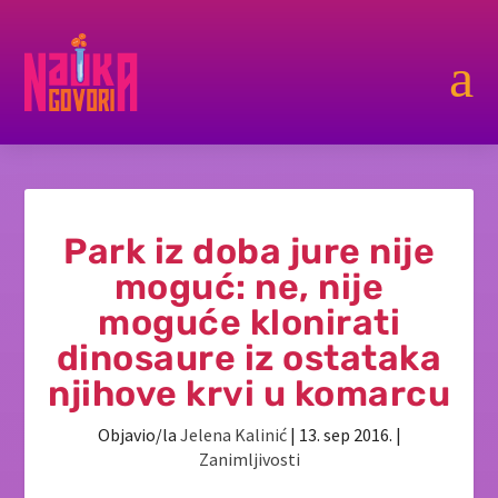
a
Park iz doba jure nije
moguć: ne, nije
moguće klonirati
dinosaure iz ostataka
njihove krvi u komarcu
Objavio/la
Jelena Kalinić
|
13. sep 2016.
|
Zanimljivosti