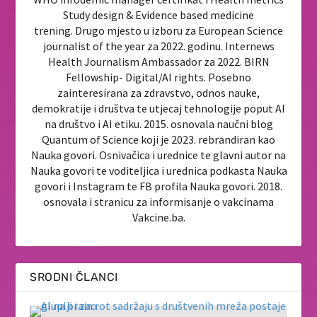
Study design & Evidence based medicine
trening. Drugo mjesto u izboru za European Science
journalist of the year za 2022. godinu. Internews
Health Journalism Ambassador za 2022. BIRN
Fellowship- Digital/AI rights. Posebno
zainteresirana za zdravstvo, odnos nauke,
demokratije i društva te utjecaj tehnologije poput AI
na društvo i AI etiku. 2015. osnovala naučni blog
Quantum of Science koji je 2023. rebrandiran kao
Nauka govori. Osnivačica i urednice te glavni autor na
Nauka govori te voditeljica i urednica podkasta Nauka
govori i Instagram te FB profila Nauka govori. 2018.
osnovala i stranicu za informisanje o vakcinama
Vakcine.ba.
SRODNI ČLANCI