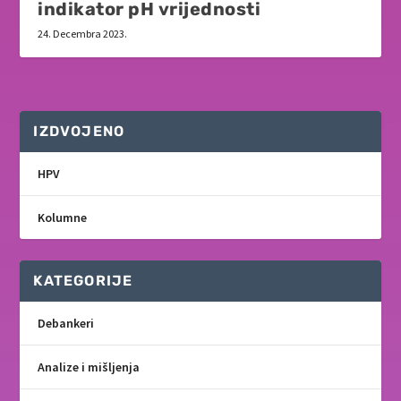
indikator pH vrijednosti
24. Decembra 2023.
IZDVOJENO
HPV
Kolumne
KATEGORIJE
Debankeri
Analize i mišljenja