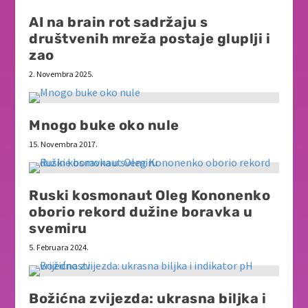
AI na brain rot sadržaju s
društvenih mreža postaje gluplji i
zao
2. Novembra 2025.
Mnogo buke oko nule
15. Novembra 2017.
Ruski kosmonaut Oleg Kononenko
oborio rekord dužine boravka u
svemiru
5. Februara 2024.
Božićna zvijezda: ukrasna biljka i