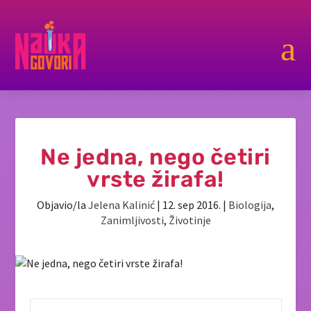
a
Ne jedna, nego četiri
vrste žirafa!
Objavio/la
Jelena Kalinić
|
12. sep 2016.
|
Biologija
,
Zanimljivosti
,
Životinje