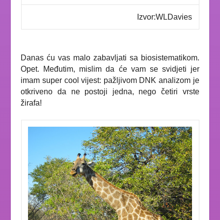
Izvor:WLDavies
Danas ću vas malo zabavljati sa biosistematikom.
Opet. Međutim, mislim da će vam se svidjeti jer
imam super cool vijest: pažljivom DNK analizom je
otkriveno da ne postoji jedna, nego četiri vrste
žirafa!