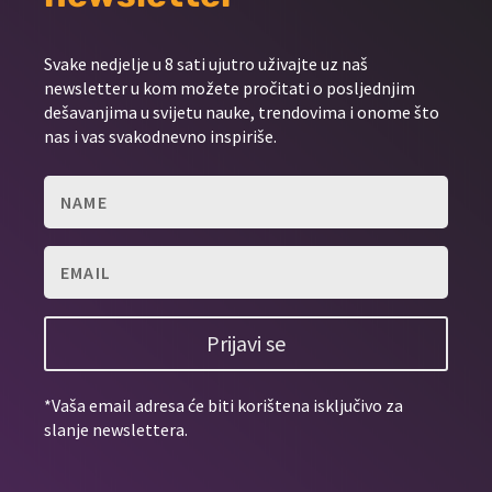
Svake nedjelje u 8 sati ujutro uživajte uz naš
newsletter u kom možete pročitati o posljednjim
dešavanjima u svijetu nauke, trendovima i onome što
nas i vas svakodnevno inspiriše.
Prijavi se
*Vaša email adresa će biti korištena isključivo za
slanje newslettera.