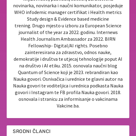
novinarka, novinarka i naučni komunikator, posjeduje
WHO infodemic manager certifikat i Health metrics
Study design & Evidence based medicine
trening. Drugo mjesto u izboru za European Science
journalist of the year za 2022. godinu. Internews
Health Journalism Ambassador za 2022. BIRN
Fellowship- Digital/AI rights. Posebno
zainteresirana za zdravstvo, odnos nauke,
demokratije i društva te utjecaj tehnologije poput AI
na društvo i AI etiku. 2015. osnovala naučni blog
Quantum of Science koji je 2023. rebrandiran kao
Nauka govori. Osnivačica i urednice te glavni autor na
Nauka govori te voditeljica i urednica podkasta Nauka
govori i Instagram te FB profila Nauka govori. 2018.
osnovala i stranicu za informisanje o vakcinama
Vakcine.ba.
SRODNI ČLANCI