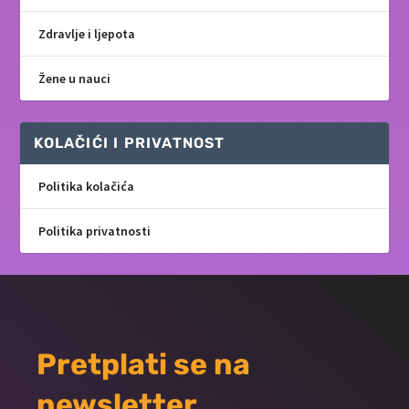
Zdravlje i ljepota
Žene u nauci
KOLAČIĆI I PRIVATNOST
Politika kolačića
Politika privatnosti
Pretplati se na
newsletter