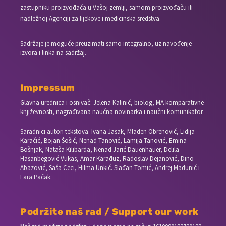
zastupniku proizvođača u Vašoj zemlji, samom proizvođaču ili
nadležnoj Agenciji za lijekove i medicinska sredstva.
Sadržaje je moguće preuzimati samo integralno, uz navođenje
izvora i linka na sadržaj.
Impressum
Glavna urednica i osnivač: Jelena Kalinić, biolog, MA komparativne
književnosti, nagrađivana naučna novinarka i naučni komunikator.
Saradnici autori tekstova: Ivana Jasak, Mladen Obrenović, Lidija
Karačić, Bojan Šošić, Nenad Tanović, Lamija Tanović, Emina
Bošnjak, Nataša Kilibarda, Nenad Jarić Dauenhauer, Delila
Hasanbegović Vukas, Amar Karađuz, Radoslav Dejanović, Dino
Abazović, Saša Ceci, Hilma Unkić. Slađan Tomić, Andrej Madunić i
Lara Pačak.
Podržite naš rad / Support our work