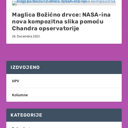
Maglica Božićno drvce: NASA-ina
nova kompozitna slika pomoću
Chandra opservatorije
26. Decembra 2023.
IZDVOJENO
HPV
Kolumne
KATEGORIJE