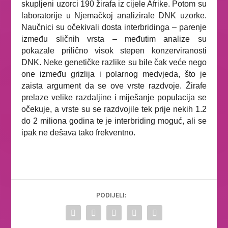
skupljeni uzorci 190 žirafa iz cijele Afrike. Potom su
laboratorije u Njemačkoj analizirale DNK uzorke.
Naučnici su očekivali dosta interbridinga – parenje
između sličnih vrsta – međutim analize su
pokazale prilično visok stepen konzerviranosti
DNK. Neke genetičke razlike su bile čak veće nego
one između grizlija i polarnog medvjeda, što je
zaista argument da se ove vrste razdvoje. Žirafe
prelaze velike razdaljine i miješanje populacija se
očekuje, a vrste su se razdvojile tek prije nekih 1.2
do 2 miliona godina te je interbriding moguć, ali se
ipak ne dešava tako frekventno.
PODIJELI: