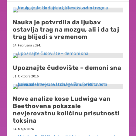
Nauka je potvrdila da ljubav
ostavlja trag na mozgu, ali i da taj
trag blijedi s vremenom
14. Februara 2024.
Upoznajte čudovište – demoni sna
31. Oktobra 2016.
Nove analize kose Ludwiga van
Beethovena pokazale
nevjerovatnu količinu prisutnosti
toksina
14. Maja 2024.