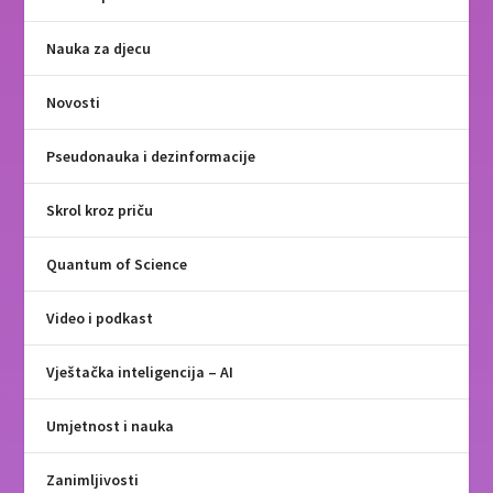
Nauka za djecu
Novosti
Pseudonauka i dezinformacije
Skrol kroz priču
Quantum of Science
Video i podkast
Vještačka inteligencija – AI
Umjetnost i nauka
Zanimljivosti