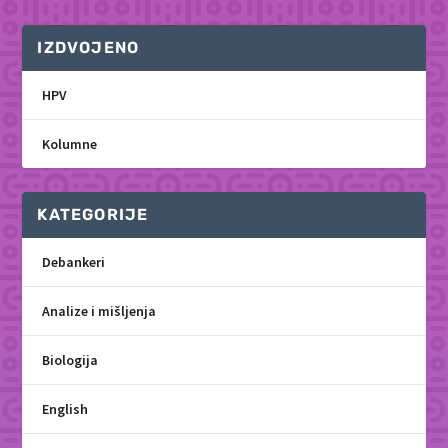
IZDVOJENO
HPV
Kolumne
KATEGORIJE
Debankeri
Analize i mišljenja
Biologija
English