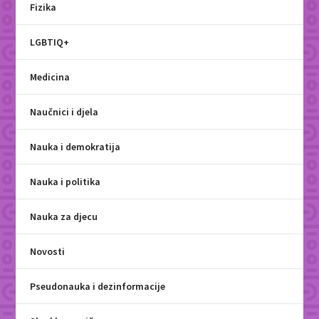
Fizika
LGBTIQ+
Medicina
Naučnici i djela
Nauka i demokratija
Nauka i politika
Nauka za djecu
Novosti
Pseudonauka i dezinformacije