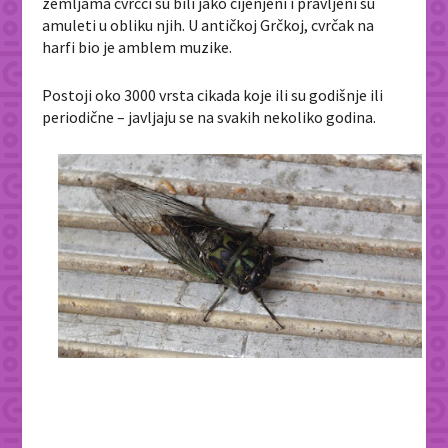
zemljama cvrčci su bili jako cijenjeni i pravljeni su
amuleti u obliku njih. U antičkoj Grčkoj, cvrčak na
harfi bio je amblem muzike.
Postoji oko 3000 vrsta cikada koje ili su godišnje ili
periodične – javljaju se na svakih nekoliko godina.