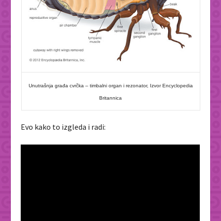
Unutrašnja građa cvrčka – timbalni organ i rezonator, Izvor Encyclopedia
Britannica
Evo kako to izgleda i radi: