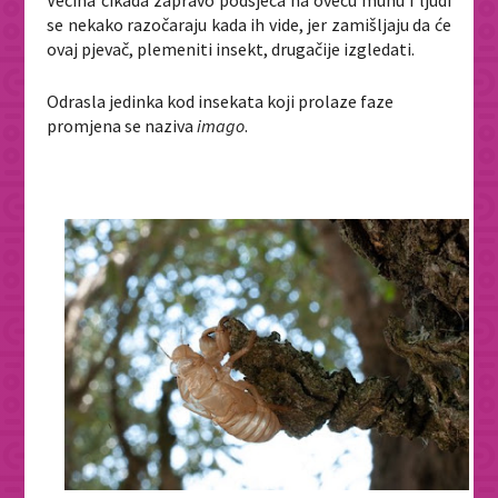
se nekako razočaraju kada ih vide, jer zamišljaju da će
ovaj pjevač, plemeniti insekt, drugačije izgledati.
Odrasla jedinka kod insekata koji prolaze faze
promjena se naziva
imago
.