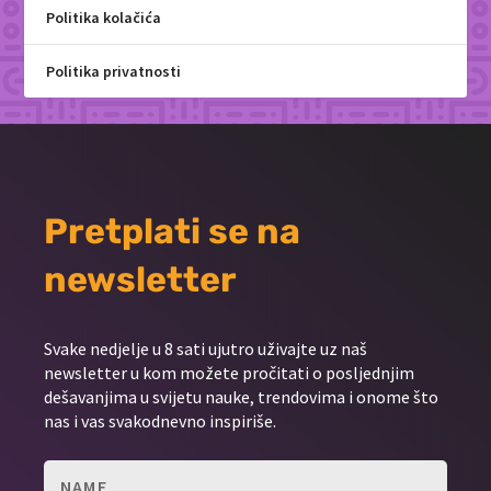
Politika kolačića
Politika privatnosti
Pretplati se na
newsletter
Svake nedjelje u 8 sati ujutro uživajte uz naš
newsletter u kom možete pročitati o posljednjim
dešavanjima u svijetu nauke, trendovima i onome što
nas i vas svakodnevno inspiriše.