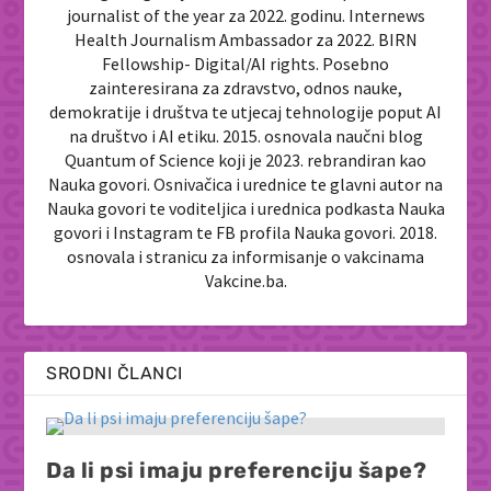
journalist of the year za 2022. godinu. Internews
Health Journalism Ambassador za 2022. BIRN
Fellowship- Digital/AI rights. Posebno
zainteresirana za zdravstvo, odnos nauke,
demokratije i društva te utjecaj tehnologije poput AI
na društvo i AI etiku. 2015. osnovala naučni blog
Quantum of Science koji je 2023. rebrandiran kao
Nauka govori. Osnivačica i urednice te glavni autor na
Nauka govori te voditeljica i urednica podkasta Nauka
govori i Instagram te FB profila Nauka govori. 2018.
osnovala i stranicu za informisanje o vakcinama
Vakcine.ba.
SRODNI ČLANCI
Da li psi imaju preferenciju šape?