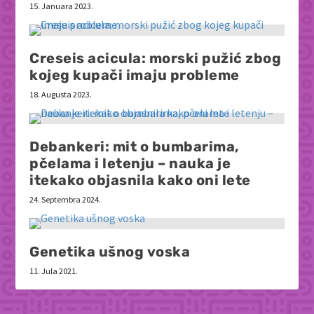
15. Januara 2023.
Creseis acicula: morski pužić zbog
kojeg kupači imaju probleme
18. Augusta 2023.
Debankeri: mit o bumbarima,
pčelama i letenju – nauka je
itekako objasnila kako oni lete
24. Septembra 2024.
Genetika ušnog voska
11. Jula 2021.