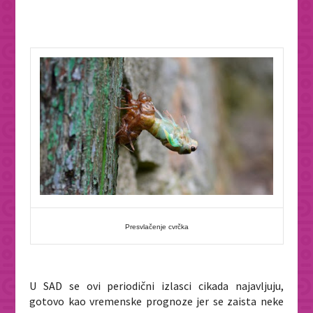
Presvlačenje cvrčka
U SAD se ovi periodični izlasci cikada najavljuju,
gotovo kao vremenske prognoze jer se zaista neke