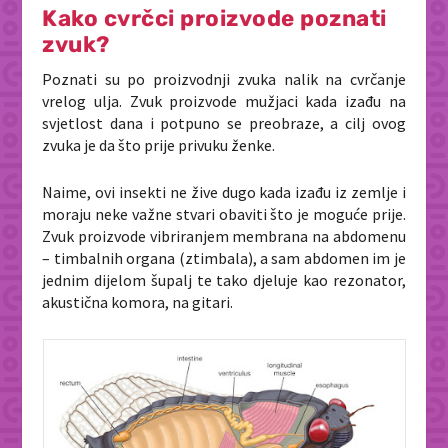
Kako cvrčci proizvode poznati
zvuk?
Poznati su po proizvodnji zvuka nalik na cvrčanje
vrelog ulja. Zvuk proizvode mužjaci kada izađu na
svjetlost dana i potpuno se preobraze, a cilj ovog
zvuka je da što prije privuku ženke.
Naime, ovi insekti ne žive dugo kada izađu iz zemlje i
moraju neke važne stvari obaviti što je moguće prije.
Zvuk proizvode vibriranjem membrana na abdomenu
– timbalnih organa (ztimbala), a sam abdomen im je
jednim dijelom šupalj te tako djeluje kao rezonator,
akustična komora, na gitari.