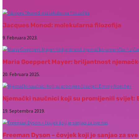
Jacques Monod: molekularna filozofija
9. Februara 2023.
Maria Goeppert Mayer: briljantnost njemačk
20. Februara 2025.
Njemački naučnici koji su promijenili svijet
19. Septembra 2019.
Freeman Dyson – čovjek koji je sanjao za sve