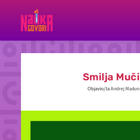
Smilja Muči
Objavio/la
Andrej Madun