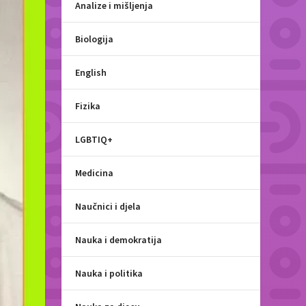
Analize i mišljenja
Biologija
English
Fizika
LGBTIQ+
Medicina
Naučnici i djela
Nauka i demokratija
Nauka i politika