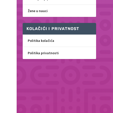
Žene u nauci
e
KOLAČIĆI I PRIVATNOST
Politika kolačića
Politika privatnosti
,