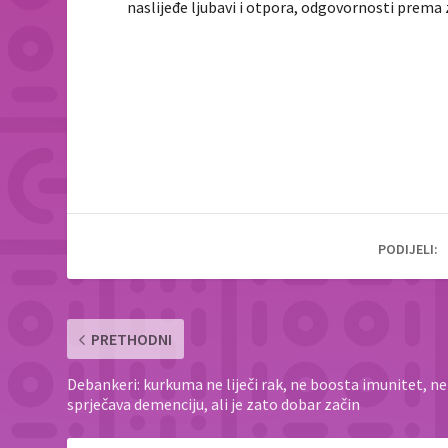
naslijeđe ljubavi i otpora, odgovornosti prema z
PODIJELI:
PRETHODNI
Debankeri: kurkuma ne liječi rak, ne boosta imunitet, ne
sprječava demenciju, ali je zato dobar začin