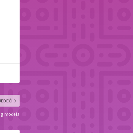
JEDEĆI
og modela